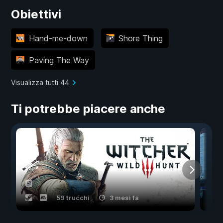
Obiettivi
Hand-me-down
Shore Thing
Paving The Way
Visualizza tutti 44
Ti potrebbe piacere anche
59 trucchi
3 mesi fa