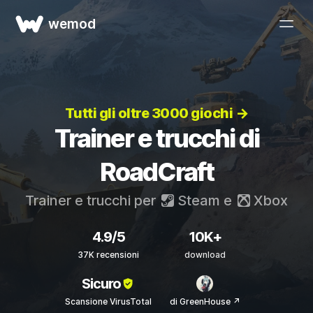
wemod
Tutti gli oltre 3000 giochi →
Trainer e trucchi di
RoadCraft
Trainer e trucchi per
Steam
e
Xbox
4.9/5
10K+
37K recensioni
download
Sicuro
Scansione VirusTotal
di GreenHouse ↗