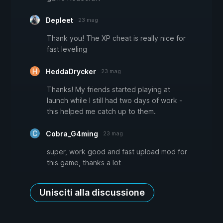
Depleet
23 mag
Thank you! The XP cheat is really nice for
fast leveling
HeddaDrycker
23 mag
Thanks! My friends started playing at
launch while I still had two days of work -
this helped me catch up to them.
Cobra_G4ming
23 mag
super, work good and fast upload mod for
this game, thanks a lot
Unisciti alla discussione