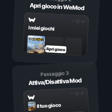
Apri gioco in WeMod
I miei giochi
Apri gioco
Passaggio 3
Attiva/Disattiva Mod
Il tuo gioco