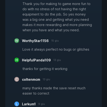
Thank you for making to game more fun to
do with no stress of not having the right
equipment to do the job. So yes money
was a big one and getting what you need
makes it more rewarding and more planning
when you have and what you need.
WorthyStar1156
15 giu
Love it always perfect no bugs or glitches
HelpfulPanda109
13 giu
thanks for getting it working
coltenmcm
13 giu
many thanks made the save reset much
easier to correct
Larkum1
9 giu