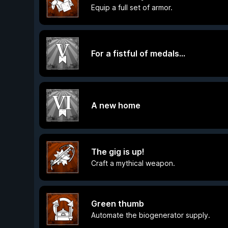
Equip a full set of armor.
For a fistful of medals...
A new home
The gig is up!
Craft a mythical weapon.
Green thumb
Automate the biogenerator supply.