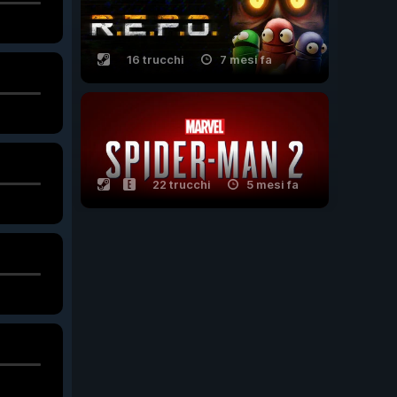
16 trucchi
7 mesi fa
22 trucchi
5 mesi fa