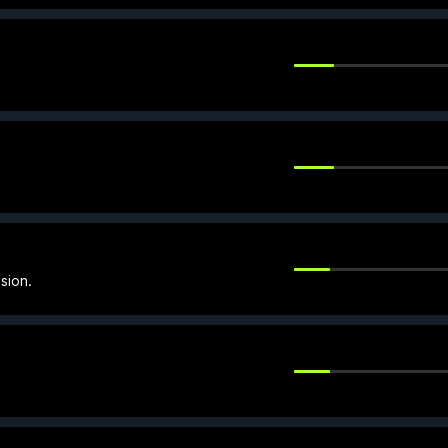
sion.