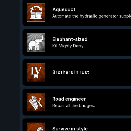
Aqueduct
Automate the hydraulic generator suppl
Elephant-sized
Kill Mighty Daisy.
Brothers in rust
Road engineer
Repair all the bridges.
Survive in style