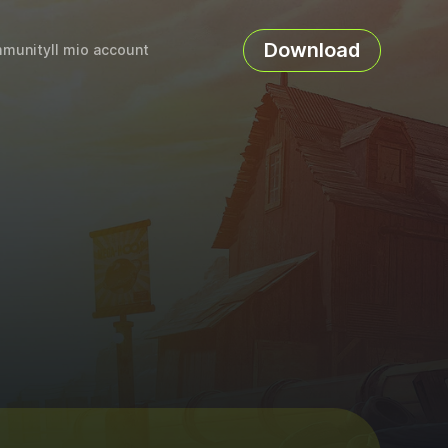
Download
munity
Il mio account