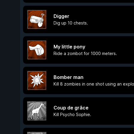
Digger
Dig up 10 chests.
My little pony
Ride a zombot for 1000 meters.
Bomber man
Kill 8 zombies in one shot using an explo
Coup de grâce
Kill Psycho Sophie.