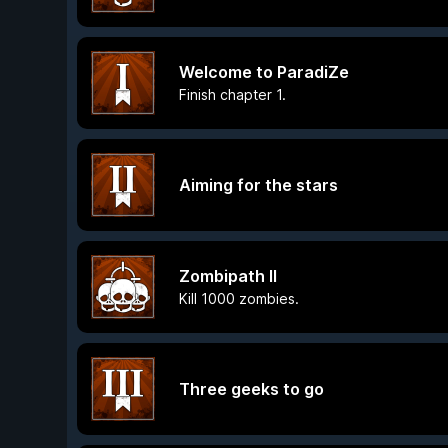
Welcome to ParadiZe
Finish chapter 1.
Aiming for the stars
Zombipath II
Kill 1000 zombies.
Three geeks to go