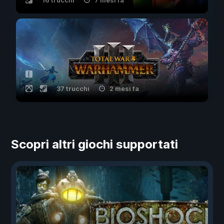
16 trucchi
7 mesi fa
37 trucchi
2 mesi fa
Scopri altri giochi supportati