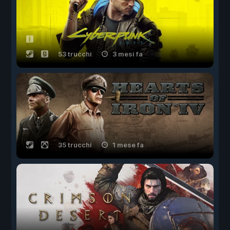
53 trucchi
3 mesi fa
35 trucchi
1 mese fa