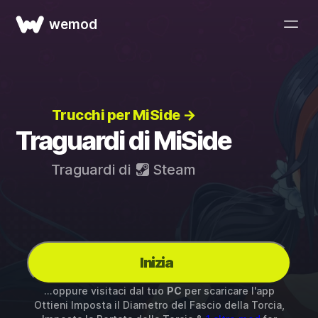
wemod
Trucchi per MiSide →
Traguardi di MiSide
Traguardi di
Steam
Inizia
...oppure visitaci dal tuo
PC
per scaricare l'app
Ottieni Imposta il Diametro del Fascio della Torcia,