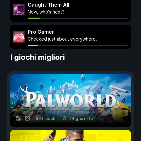
Caught Them All
Now, who's next?
Pro Gamer
Checked just about everywhere.
I giochi migliori
56 trucchi
24 giorni fa