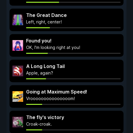
The Great Dance
Left, right, center!
Found you!
OK, I'm looking right at you!
A Long Long Tail
Apple, again?
Going at Maximum Speed!
Vrooooooooooooooom!
The fly's victory
Croak-croak.