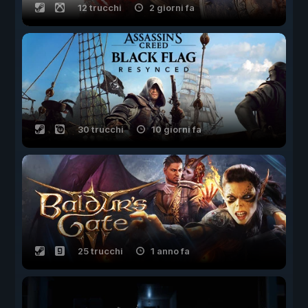
12 trucchi
2 giorni fa
30 trucchi
10 giorni fa
25 trucchi
1 anno fa