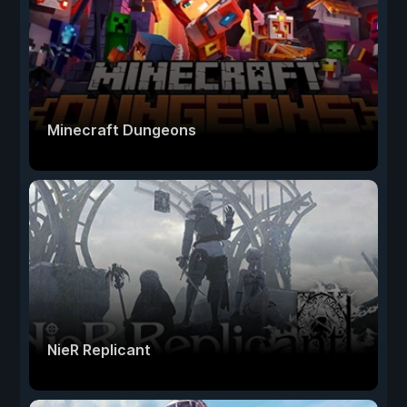
Minecraft Dungeons
NieR Replicant