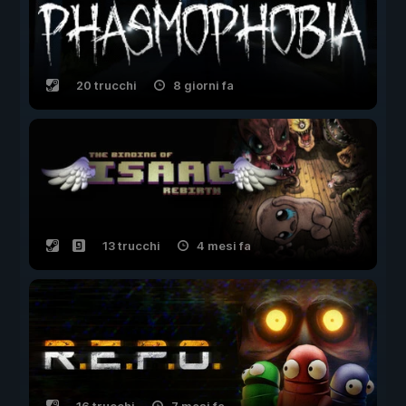
20 trucchi
8 giorni fa
13 trucchi
4 mesi fa