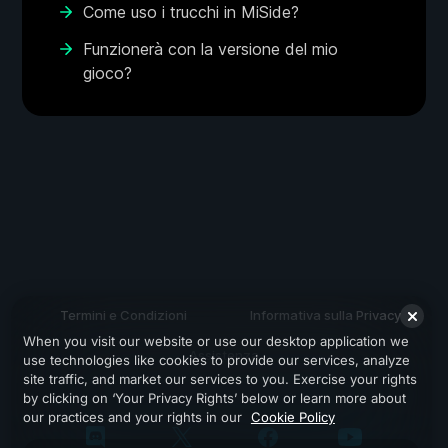
Come uso i trucchi in MiSide?
Funzionerà con la versione del mio
gioco?
Termini e Condizioni
Informativa sulla Privacy
When you visit our website or use our desktop application we
Assistenza
use technologies like cookies to provide our services, analyze
site traffic, and market our services to you. Exercise your rights
by clicking on ‘Your Privacy Rights’ below or learn more about
our practices and your rights in our
Cookie Policy