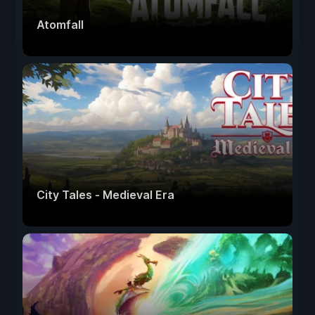
Atomfall
City Tales - Medieval Era