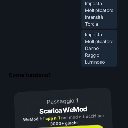
Imposta
Moltiplicatore
Intensità
Torcia
Imposta
Moltiplicatore
Danno
Raggio
Luminoso
Come funziona?
Passaggio 1
Scarica WeMod
per mod e trucchi per
app n. 1
è l'
WeMod
3000+ giochi