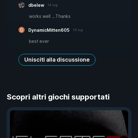
dbelew
14 lug
works well ...Thanks
DynamicMitten605
14 lug
best ever
Unisciti alla discussione
Scopri altri giochi supportati