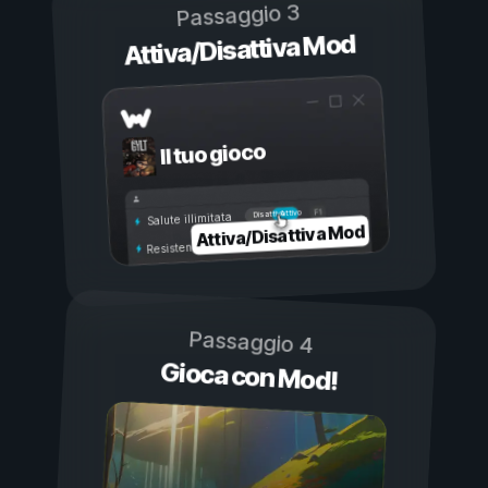
Passaggio 3
Attiva/Disattiva Mod
Il tuo gioco
Attivo
Disattivo
Salute illimitata
Attiva/Disattiva Mod
Resistenza illimitata
Passaggio 4
Gioca con Mod!