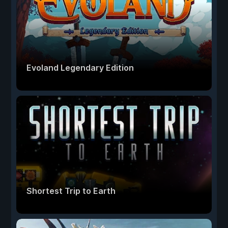
Evoland Legendary Edition
Shortest Trip to Earth