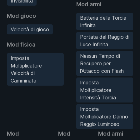
Invisibilità
Mod armi
Mod gioco
Batteria della Torcia
Infinita
Velocità di gioco
Portata del Raggio di
Mod fisica
Luce Infinita
Nessun Tempo di
Imposta
Recupero per
Moltiplicatore
l'Attacco con Flash
Velocità di
Camminata
Imposta
Moltiplicatore
Intensità Torcia
Imposta
Moltiplicatore Danno
Raggio Luminoso
Mod
Mod
Mod armi