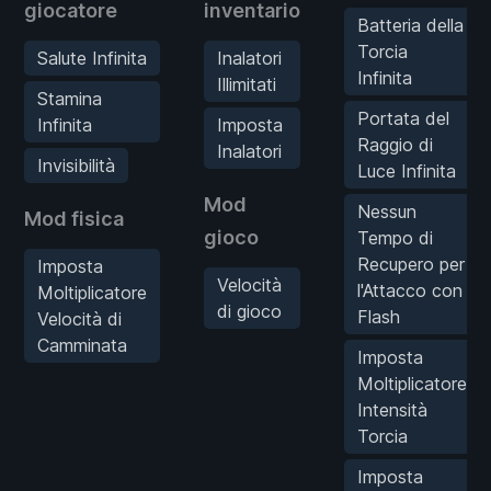
giocatore
inventario
Batteria della
Torcia
Salute Infinita
Inalatori
Infinita
Illimitati
Stamina
Portata del
Infinita
Imposta
Raggio di
Inalatori
Invisibilità
Luce Infinita
Mod
Nessun
Mod fisica
gioco
Tempo di
Recupero per
Imposta
Velocità
l'Attacco con
Moltiplicatore
di gioco
Flash
Velocità di
Camminata
Imposta
Moltiplicatore
Intensità
Torcia
Imposta