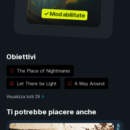
✓ Mod abilitate
Obiettivi
The Place of Nightmares
Let There be Light
A Way Around
Visualizza tutti 29
Ti potrebbe piacere anche