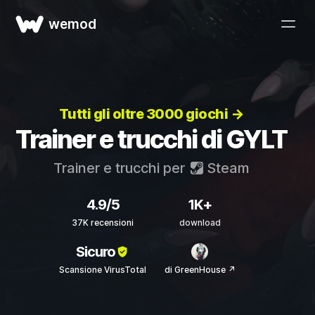
wemod
Tutti gli oltre 3000 giochi →
Trainer e trucchi di GYLT
Trainer e trucchi per
Steam
4.9/5
1K+
37K recensioni
download
Sicuro
Scansione VirusTotal
di GreenHouse ↗