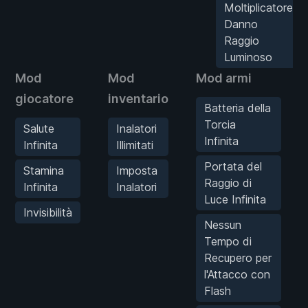
Moltiplicatore
Danno
Raggio
Luminoso
Mod
Mod
Mod armi
giocatore
inventario
Batteria della
Torcia
Salute
Inalatori
Infinita
Infinita
Illimitati
Portata del
Stamina
Imposta
Raggio di
Infinita
Inalatori
Luce Infinita
Invisibilità
Nessun
Tempo di
Recupero per
l'Attacco con
Flash