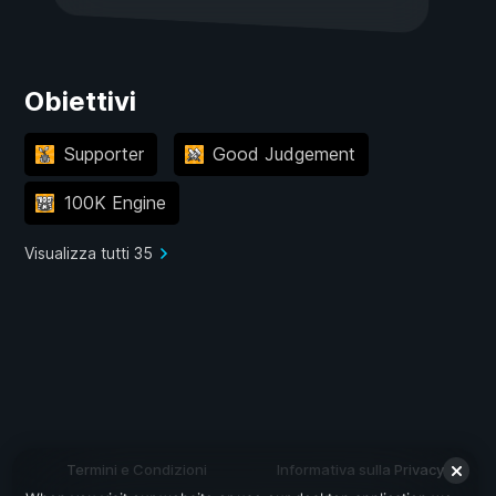
Obiettivi
Supporter
Good Judgement
100K Engine
Visualizza tutti 35
Termini e Condizioni
Informativa sulla Privacy