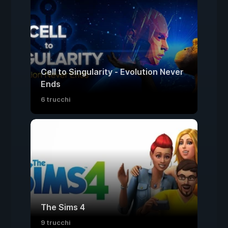
Cell to Singularity - Evolution Never
Ends
6 trucchi
The Sims 4
9 trucchi