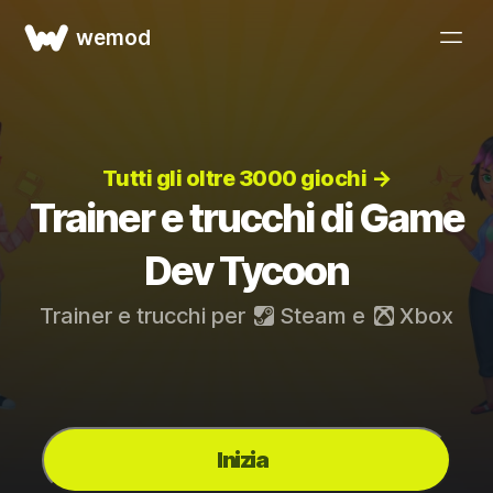
wemod
Tutti gli oltre 3000 giochi →
Trainer e trucchi di Game
Dev Tycoon
Trainer e trucchi per
Steam
e
Xbox
Inizia