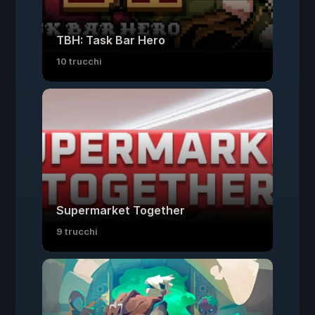
TBH: Task Bar Hero
10 trucchi
Supermarket Together
9 trucchi