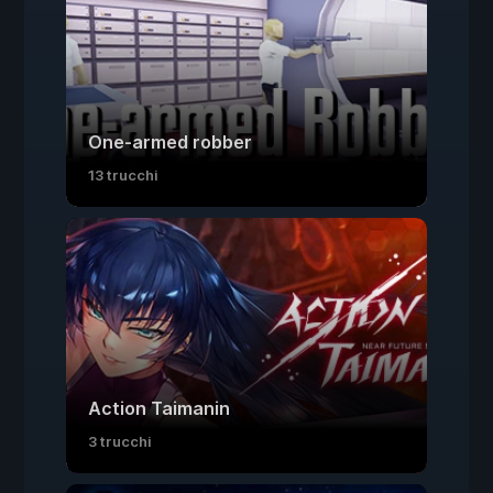
One-armed robber
13 trucchi
Action Taimanin
3 trucchi