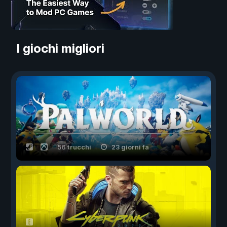
I giochi migliori
56 trucchi
23 giorni fa