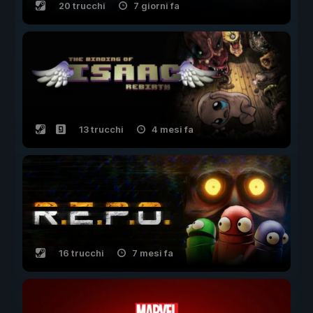
20 trucchi
7 giorni fa
13 trucchi
4 mesi fa
16 trucchi
7 mesi fa