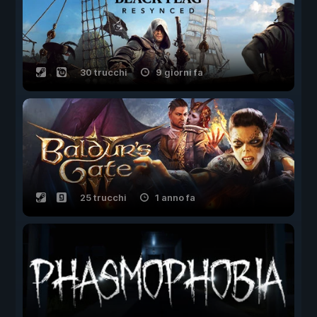
30 trucchi
9 giorni fa
25 trucchi
1 anno fa