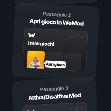
Passaggio 2
Apri gioco in WeMod
I miei giochi
Apri gioco
Passaggio 3
Attiva/Disattiva Mod