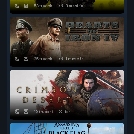
53 trucchi
3 mesi fa
35 trucchi
1 mese fa
12 trucchi
ieri