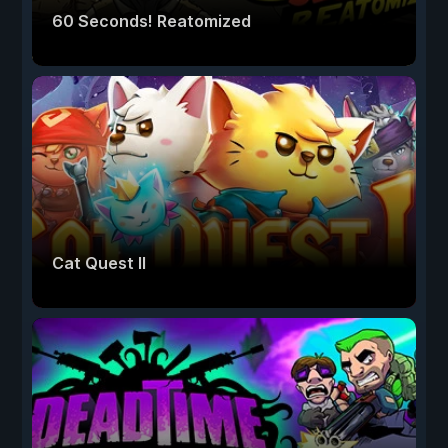
60 Seconds! Reatomized
Cat Quest II