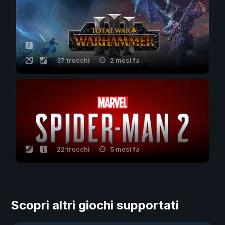
37 trucchi
2 mesi fa
22 trucchi
5 mesi fa
Scopri altri giochi supportati