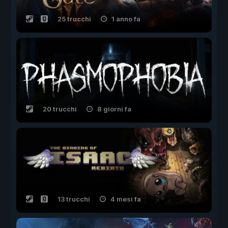
25 trucchi
1 anno fa
20 trucchi
8 giorni fa
13 trucchi
4 mesi fa