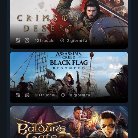
12 trucchi
2 giorni fa
30 trucchi
10 giorni fa