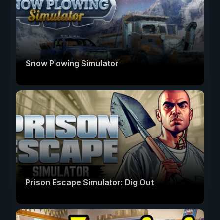
Snow Plowing Simulator
Prison Escape Simulator: Dig Out