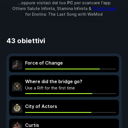
...oppure visitaci dal tuo
PC
per scaricare l'app
Ottieni Salute Infinita, Stamina Infinita &
13 altri mod
for
Enotria: The Last Song
with
WeMod
43 obiettivi
Force of Change
Where did the bridge go?
Use a Rift for the first time
City of Actors
Curtis