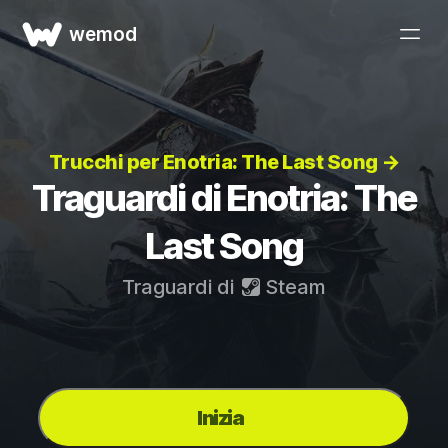
wemod
Trucchi per Enotria: The Last Song →
Traguardi di Enotria: The
Last Song
Traguardi di
Steam
Inizia