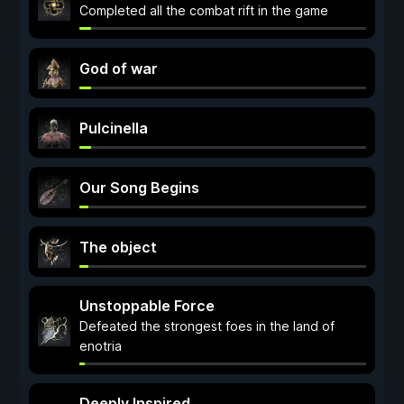
Completed all the combat rift in the game
God of war
Pulcinella
Our Song Begins
The object
Unstoppable Force
Defeated the strongest foes in the land of
enotria
Deeply Inspired