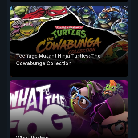
Teenage Mutant Ninja Turtles: The
Cowabunga Collection
What the Fog