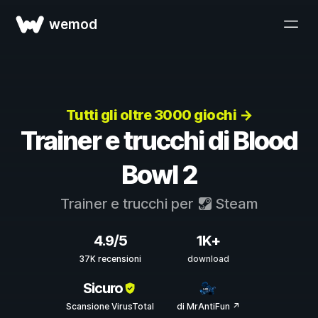
wemod
Tutti gli oltre 3000 giochi →
Trainer e trucchi di Blood
Bowl 2
Trainer e trucchi per
Steam
4.9/5
1K+
37K recensioni
download
Sicuro
Scansione VirusTotal
di MrAntiFun ↗