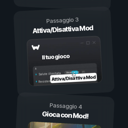
Passaggio 3
Attiva/Disattiva Mod
Il tuo gioco
Attivo
Disattivo
Salute illimitata
Attiva/Disattiva Mod
Resistenza illimitata
Passaggio 4
Gioca con Mod!