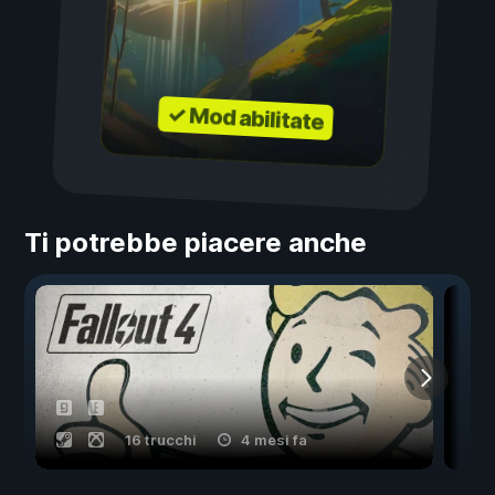
✓ Mod abilitate
Ti potrebbe piacere anche
16 trucchi
4 mesi fa