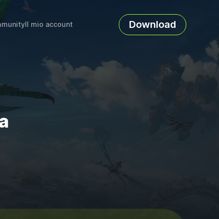
Download
munity
Il mio account
ra