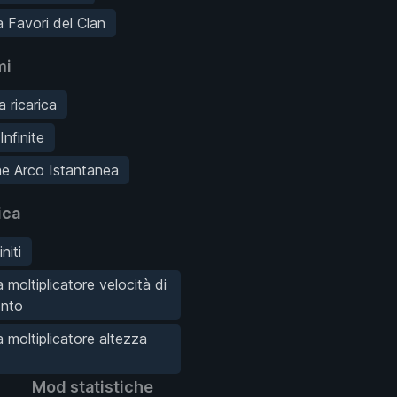
 Favori del Clan
mi
 ricarica
Infinite
e Arco Istantanea
ica
initi
 moltiplicatore velocità di
nto
 moltiplicatore altezza
Mod statistiche