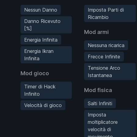
Nessun Danno
Imposta Parti di
Ricambio
Danno Ricevuto
[%]
Mod armi
Energia Infinita
Nessuna ricarica
Energia Ikran
Frecce Infinite
Infinita
Tensione Arco
Mod gioco
Istantanea
Timer di Hack
Mod fisica
Infinito
Salti Infiniti
Velocità di gioco
Imposta
moltiplicatore
velocità di
movimento