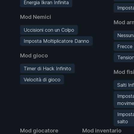
Energia Ikran Infinita
Imposta
Mod Nemici
Mod ar
Uccisioni con un Colpo
Nessuna
Imposta Moltiplicatore Danno
Frecce 
Mod gioco
Tension
Timer di Hack Infinito
Mod fis
Velocità di gioco
Salti Inf
Imposta
movime
Imposta
salto
Mod giocatore
Mod inventario