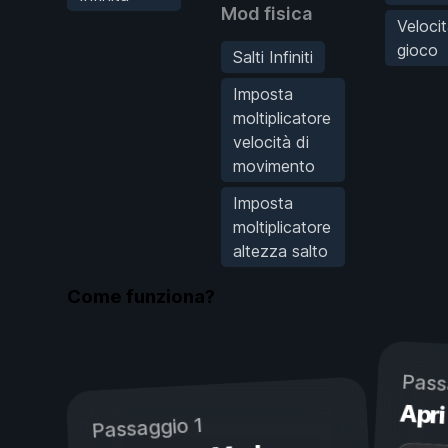
Mod fisica
Velocit
gioco
Salti Infiniti
Imposta
moltiplicatore
velocità di
movimento
Imposta
moltiplicatore
altezza salto
Come funziona?
Pass
Apri
Passaggio 1