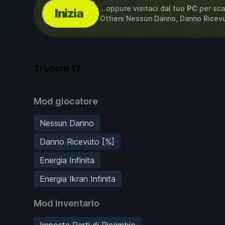
...oppure visitaci dal tuo
PC
per sca
Inizia
Ottieni Nessun Danno, Danno Ricev
Trucchi
17
Mod giocatore
Nessun Danno
Danno Ricevuto [%]
Energia Infinita
Energia Ikran Infinita
Mod inventario
Imposta Parti di Ricambio