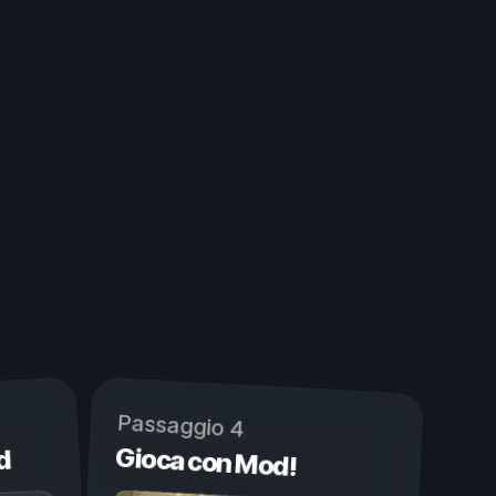
Passaggio 4
Gioca con Mod!
d