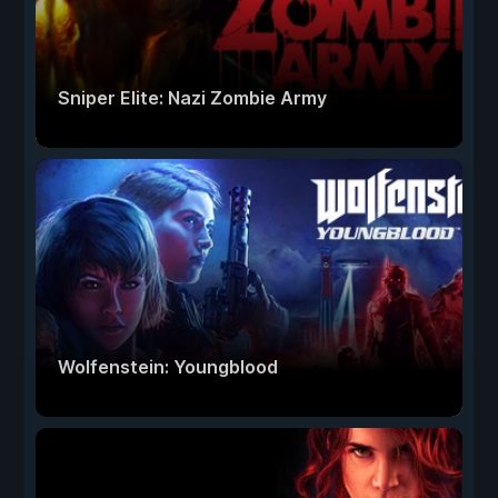
Sniper Elite: Nazi Zombie Army
Wolfenstein: Youngblood