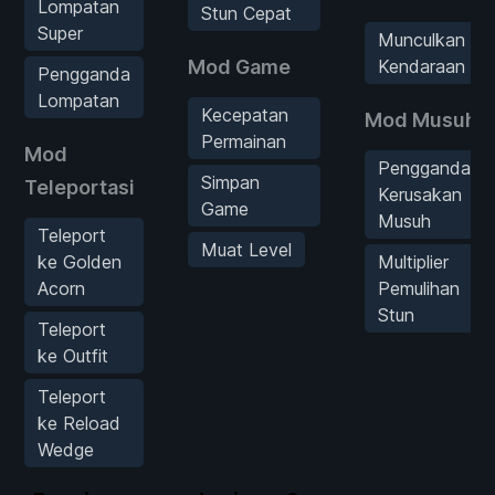
Lompatan
Stun Cepat
Super
Munculkan
Mod Game
Kendaraan
Pengganda
Lompatan
Kecepatan
Mod Musuh
Permainan
Mod
Pengganda
Simpan
Teleportasi
Kerusakan
Game
Musuh
Teleport
Muat Level
ke Golden
Multiplier
Acorn
Pemulihan
Stun
Teleport
ke Outfit
Teleport
ke Reload
Wedge