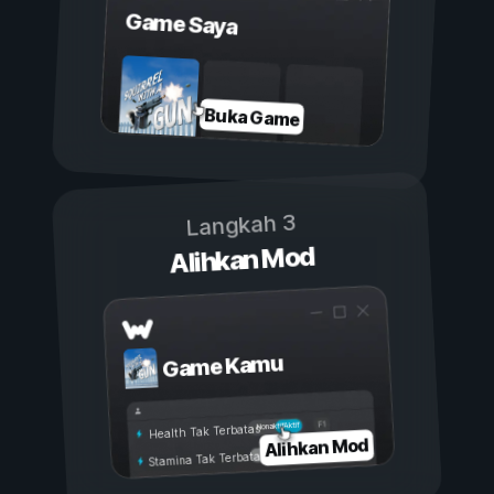
Game Saya
Buka Game
Langkah 3
Alihkan Mod
Game Kamu
Aktif
Nonaktif
Health Tak Terbatas
Alihkan Mod
Stamina Tak Terbatas