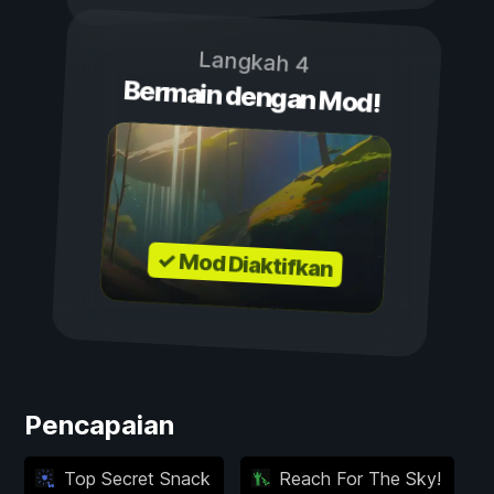
Langkah 4
Bermain dengan Mod!
✓ Mod Diaktifkan
Pencapaian
Top Secret Snack
Reach For The Sky!