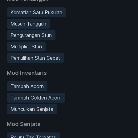
Kematian Satu Pukulan
Musuh Tangguh
Pengurangan Stun
Multiplier Stun
Pemulihan Stun Cepat
Mod Inventaris
Tambah Acorn
Tambah Golden Acorn
Munculkan Senjata
Mod Senjata
Peluru Tak Terbatas