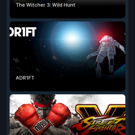
The Witcher 3: Wild Hunt
ADR1FT