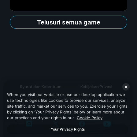
Telusuri semua game
Syarat dan Ketentuan
Kebijakan Privasi
When you visit our website or use our desktop application we
Dukungan
use technologies like cookies to provide our services, analyze
site traffic, and market our services to you. Exercise your rights
by clicking on ‘Your Privacy Rights’ below or learn more about
our practices and your rights in our
Cookie Policy
Your Privacy Rights