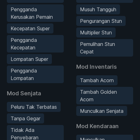
Pengganda
Musuh Tangguh
Kerusakan Pemain
Pengurangan Stun
Kecepatan Super
Multiplier Stun
Pengganda
Pemulihan Stun
Kecepatan
Cepat
Lompatan Super
Mod Inventaris
Pengganda
Lompatan
Tambah Acorn
Tambah Golden
Mod Senjata
Acorn
Peluru Tak Terbatas
Munculkan Senjata
Tanpa Gegar
Mod Kendaraan
Tidak Ada
Penyebaran
Munculkan