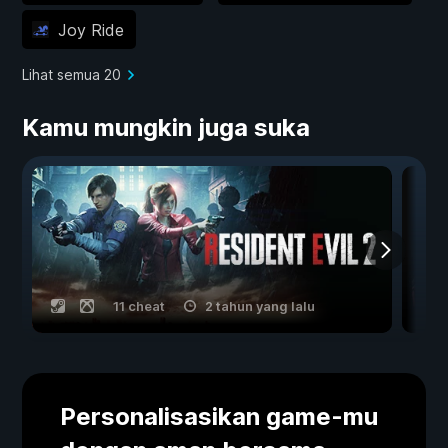
Joy Ride
Lihat semua 20
Kamu mungkin juga suka
11 cheat
2 tahun yang lalu
Personalisasikan game-mu