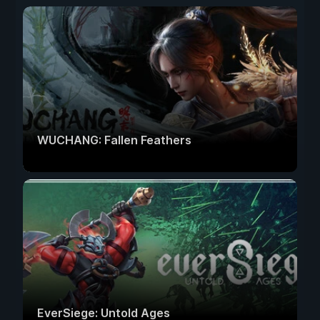
WUCHANG: Fallen Feathers
EverSiege: Untold Ages