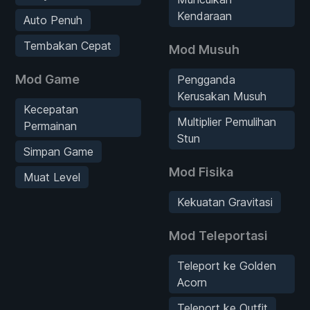
Kendaraan
Auto Penuh
Tembakan Cepat
Mod Musuh
Mod Game
Pengganda
Kerusakan Musuh
Kecepatan
Multiplier Pemulihan
Permainan
Stun
Simpan Game
Mod Fisika
Muat Level
Kekuatan Gravitasi
Mod Teleportasi
Teleport ke Golden
Acorn
Teleport ke Outfit