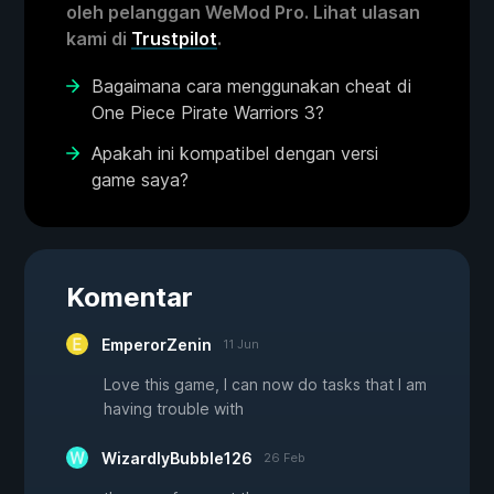
oleh pelanggan WeMod Pro. Lihat ulasan
kami di
Trustpilot
.
Bagaimana cara menggunakan cheat di
One Piece Pirate Warriors 3?
Apakah ini kompatibel dengan versi
game saya?
Komentar
EmperorZenin
11 Jun
Love this game, I can now do tasks that I am
having trouble with
WizardlyBubble126
26 Feb