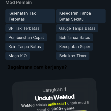
Mod Pemain
Kesehatan Tak
Kesegaran Tanpa
Terbatas
Batas Sekutu
SP Tak Terbatas
Gauge Tanpa Batas
Pembunuhan Cepat
Beli Tanpa Batas
Koin Tanpa Batas
Kecepatan Super
Mega K.O
Bekukan Timer
Bagaimana cara kerjanya?
Langkah 1
Unduh WeMod
untuk mod &
aplikasi #1
adalah
WeMod
3000+ game
cheat di