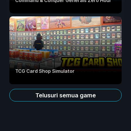
Command & Conquer Generals Zero Hour
TCG Card Shop Simulator
Telusuri semua game