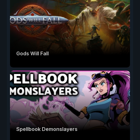
Gods Will Fall
Spellbook Demonslayers