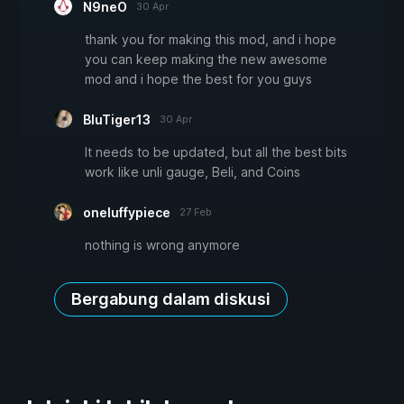
N9neO
30 Apr
thank you for making this mod, and i hope
you can keep making the new awesome
mod and i hope the best for you guys
BluTiger13
30 Apr
It needs to be updated, but all the best bits
work like unli gauge, Beli, and Coins
oneluffypiece
27 Feb
nothing is wrong anymore
Bergabung dalam diskusi