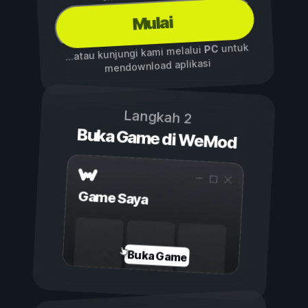
Mulai
untuk
PC
...atau kunjungi kami melalui
mendownload aplikasi
Langkah 2
Buka Game di WeMod
Game Saya
Buka Game