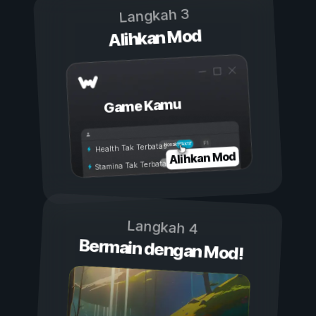
Langkah 3
Alihkan Mod
Game Kamu
Aktif
Nonaktif
Health Tak Terbatas
Alihkan Mod
Stamina Tak Terbatas
Langkah 4
Bermain dengan Mod!