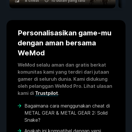
8 cheat
10 bulan yang lalu
Personalisasikan game-mu
dengan aman bersama
WeMod
WeMod selalu aman dan gratis berkat
komunitas kami yang terdiri dari jutaan
gamer di seluruh dunia. Kami didukung
oleh pelanggan WeMod Pro. Lihat ulasan
kami di
Trustpilot
.
Bagaimana cara menggunakan cheat di
METAL GEAR & METAL GEAR 2: Solid
Snake?
Apakah ini kompatibel dengan versi