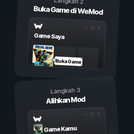
Langkah 2
Buka Game di WeMod
Game Saya
Buka Game
Langkah 3
Alihkan Mod
Game Kamu