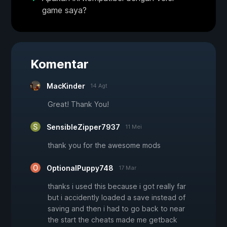
game saya?
Komentar
MacKinder
14 Agt
Great! Thank You!
SensibleZipper7937
11 Mei
thank you for the awesome mods
OptionalPuppy748
17 Mar
thanks i used this because i got really far
but i accidently loaded a save instead of
saving and then i had to go back to near
the start the cheats made me getback