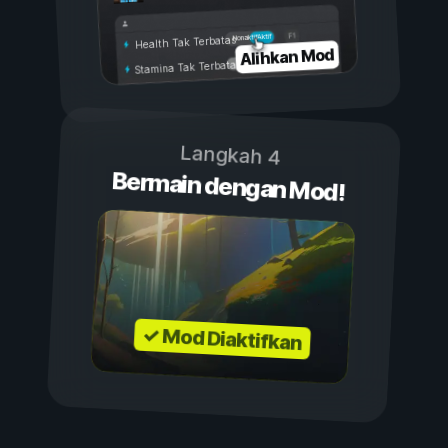
Aktif
Nonaktif
Health Tak Terbatas
Alihkan Mod
Stamina Tak Terbatas
Langkah 4
Bermain dengan Mod!
✓ Mod Diaktifkan