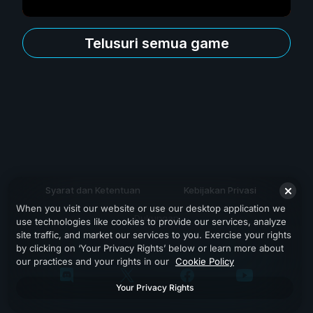
Telusuri semua game
Syarat dan Ketentuan
Kebijakan Privasi
When you visit our website or use our desktop application we
Dukungan
use technologies like cookies to provide our services, analyze
site traffic, and market our services to you. Exercise your rights
by clicking on ‘Your Privacy Rights’ below or learn more about
our practices and your rights in our
Cookie Policy
Your Privacy Rights