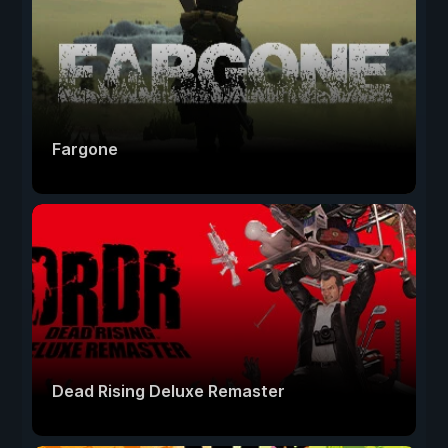
Fargone
Dead Rising Deluxe Remaster