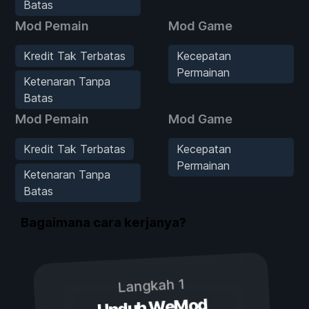
Batas
Mod Pemain
Mod Game
Kredit Tak Terbatas
Kecepatan
Permainan
Ketenaran Tanpa
Batas
Mod Pemain
Mod Game
Kredit Tak Terbatas
Kecepatan
Permainan
Ketenaran Tanpa
Batas
Bagaimana cara kerjanya?
Langkah 1
Unduh WeMod