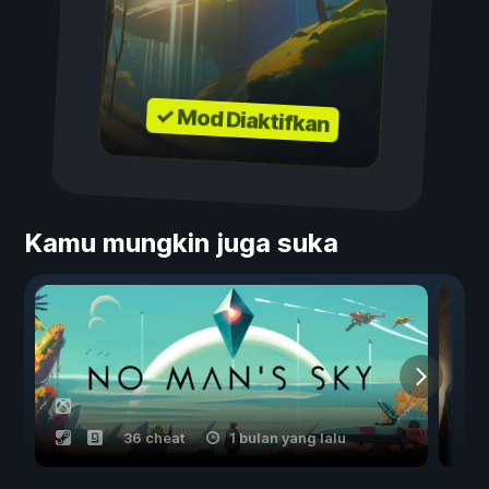
✓ Mod Diaktifkan
Kamu mungkin juga suka
36 cheat
1 bulan yang lalu