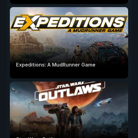
Expeditions: A MudRunner Game