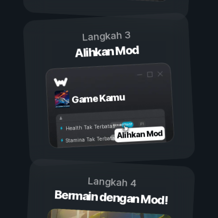
Langkah 3
Alihkan Mod
Game Kamu
Aktif
Nonaktif
Health Tak Terbatas
Alihkan Mod
Stamina Tak Terbatas
Langkah 4
Bermain dengan Mod!