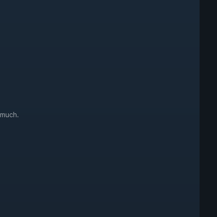
 much.