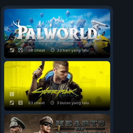
56 cheat
23 hari yang lalu
53 cheat
3 bulan yang lalu