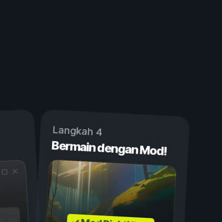
Langkah 4
Bermain dengan Mod!