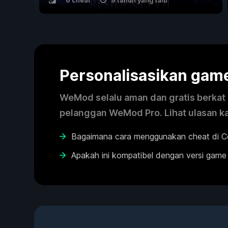
6 cheat
9 tahun yang lalu
Personalisasikan ga
WeMod selalu aman dan gratis berkat k
pelanggan WeMod Pro. Lihat ulasan k
Bagaimana cara menggunakan cheat di C
Apakah ini kompatibel dengan versi game