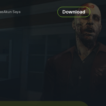
Download
as
Akun Saya