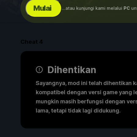
Mulai
...atau kunjungi kami melalui
PC
unt
Cheat
4
Dihentikan
Sayangnya, mod ini telah dihentikan k
kompatibel dengan versi game yang l
mungkin masih berfungsi dengan ver
lama, tetapi tidak lagi didukung.