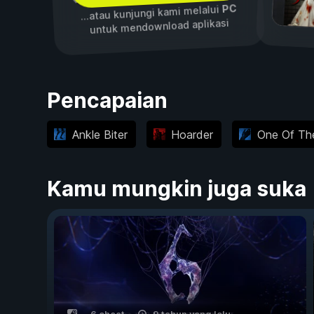
PC
...atau kunjungi kami melalui
untuk mendownload aplikasi
Pencapaian
Ankle Biter
Hoarder
One Of T
Kamu mungkin juga suka