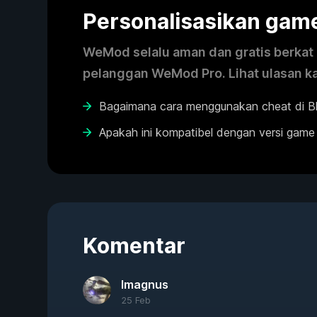
Personalisasikan ga
WeMod selalu aman dan gratis berkat k
pelanggan WeMod Pro. Lihat ulasan k
Bagaimana cara menggunakan cheat di B
Apakah ini kompatibel dengan versi game
Komentar
Imagnus
25 Feb