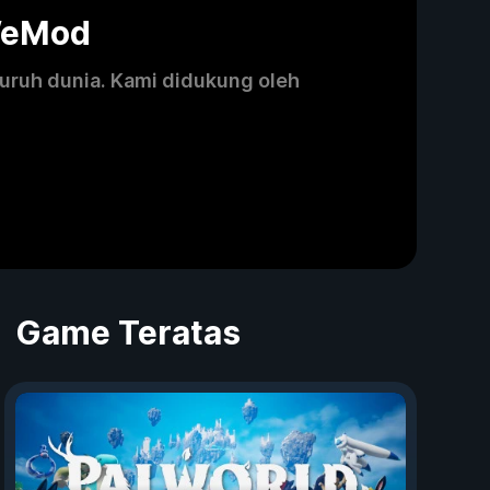
WeMod
luruh dunia. Kami didukung oleh
Game Teratas