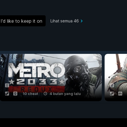
I'd like to keep it on
Lihat semua 46
10 cheat
4 bulan yang lalu