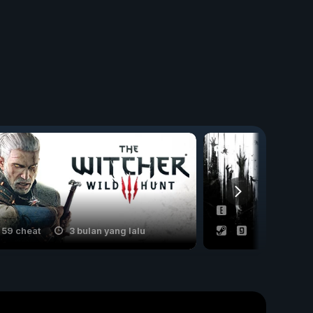
59 cheat
3 bulan yang lalu
40 cheat