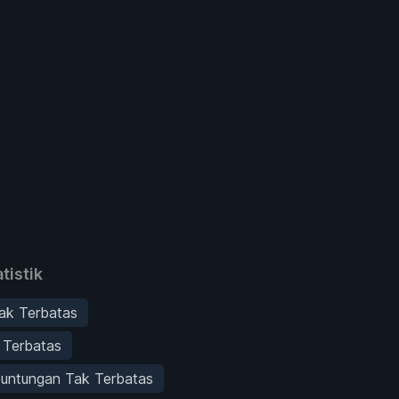
tistik
ak Terbatas
 Terbatas
euntungan Tak Terbatas