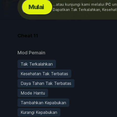
...atau kunjungi kami melalui
PC
unt
Mulai
Dapatkan Tak Terkalahkan, Keseha
Cheat
11
Mod Pemain
Tak Terkalahkan
Kesehatan Tak Terbatas
Daya Tahan Tak Terbatas
Mode Hantu
Tambahkan Kepabukan
Kurangi Kepabukan