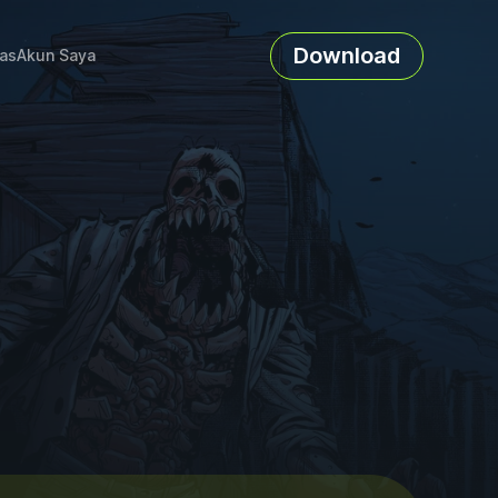
Download
as
Akun Saya