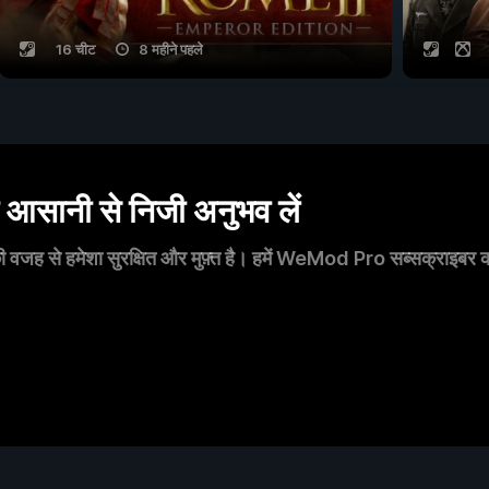
16 चीट
8 महीने पहले
सानी से निजी अनुभव लें
 वजह से हमेशा सुरक्षित और मुफ़्त है। हमें WeMod Pro सब्सक्राइबर का स