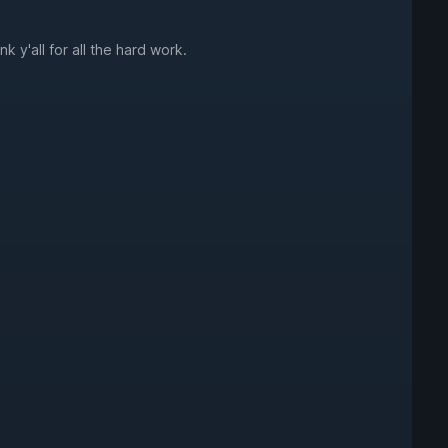
 y'all for all the hard work.