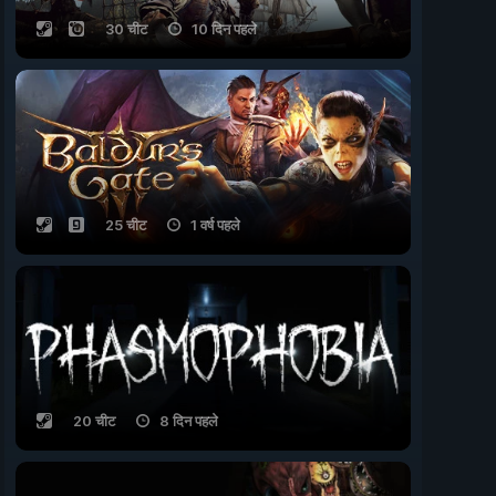
30 चीट
10 दिन पहले
25 चीट
1 वर्ष पहले
20 चीट
8 दिन पहले