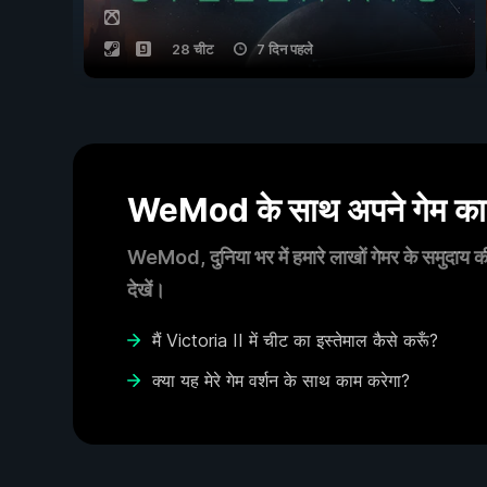
28 चीट
7 दिन पहले
WeMod के साथ अपने गेम का आ
WeMod, दुनिया भर में हमारे लाखों गेमर के समुदाय की
देखें।
मैं Victoria II में चीट का इस्तेमाल कैसे करूँ?
क्या यह मेरे गेम वर्शन के साथ काम करेगा?