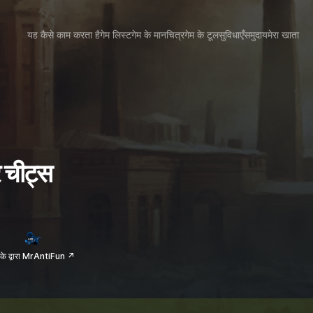
यह कैसे काम करता है
गेम लिस्ट
गेम के मानचित्र
गेम के टूल
सुविधाएँ
समुदाय
मेरा खाता
र चीट्स
के द्वारा MrAntiFun ↗