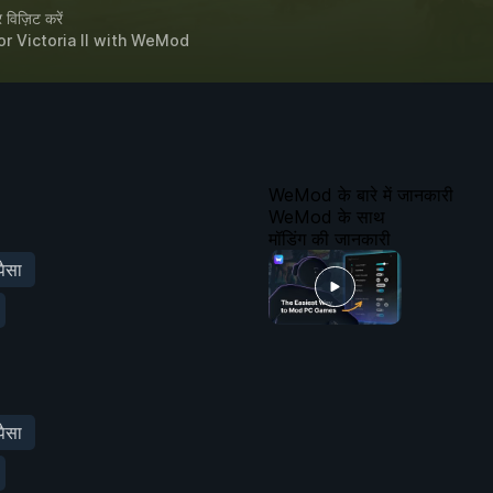
विज़िट करें
or
Victoria II
with
WeMod
WeMod के बारे में जानकारी
WeMod के साथ
मॉडिंग की जानकारी
ैसा
ैसा