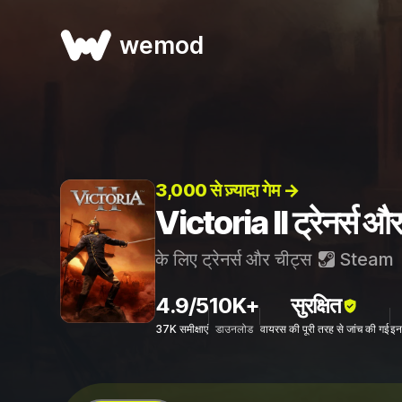
wemod
3,000 से ज़्यादा गेम →
Victoria II ट्रेनर्स औ
के लिए ट्रेनर्स और चीट्स
Steam
4.9/5
10K+
सुरक्षित
37K समीक्षाएं
डाउनलोड
वायरस की पूरी तरह से जांच की गई
इन