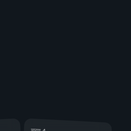
चरण 4