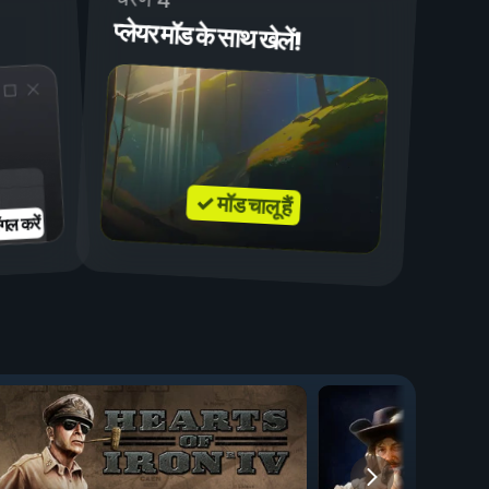
प्लेयर मॉड के साथ खेलें!
✓ मॉड चालू हैं
गल करें