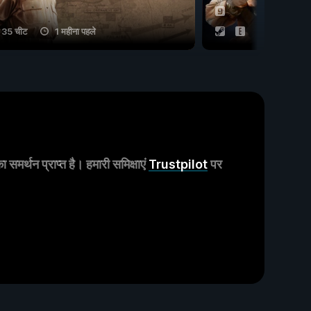
35 चीट
1 महीना पहले
23 चीट
मर्थन प्राप्त है। हमारी समिक्षाएं
Trustpilot
पर