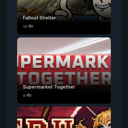
Fallout Shelter
14 चीट
Supermarket Together
9 चीट