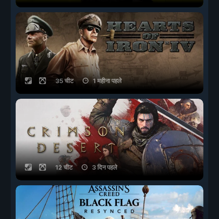
35 चीट
1 महीना पहले
12 चीट
3 दिन पहले