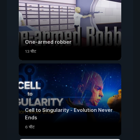
One-armed robber
13 चीट
Cell to Singularity - Evolution Never
Ends
6 चीट