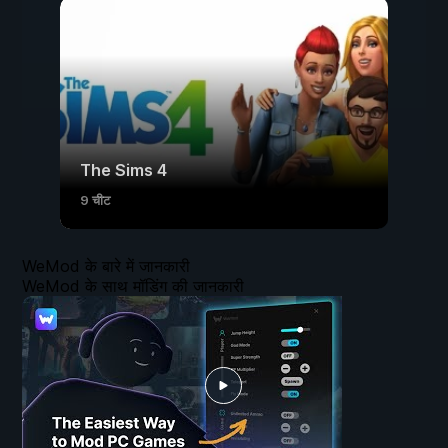
The Sims 4
9 चीट
WeMod के बारे में जानकारी
WeMod के साथ मॉडिंग की जानकारी