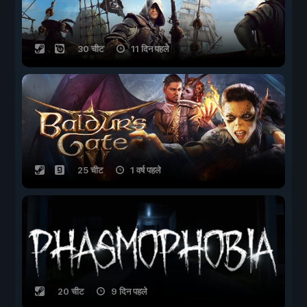
30 चीट
11 दिन पहले
25 चीट
1 वर्ष पहले
20 चीट
9 दिन पहले