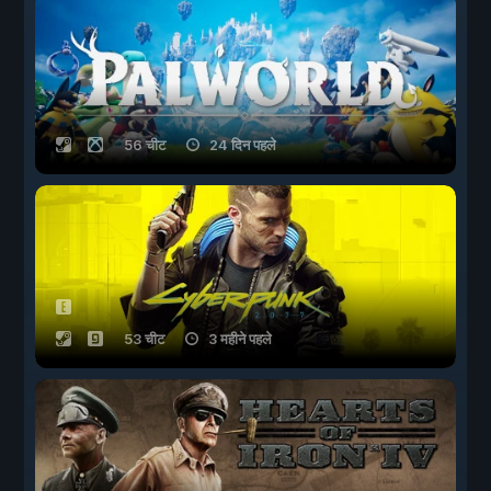
56 चीट
24 दिन पहले
53 चीट
3 महीने पहले