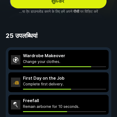
शुरू करें
...या ऐप डाउनलोड करने के लिए हमें अपने
पीसी
पर विज़िट करें
25 उपलब्धियां
Wardrobe Makeover
Change your clothes.
First Day on the Job
Complete first delivery.
Freefall
Remain airborne for 10 seconds.