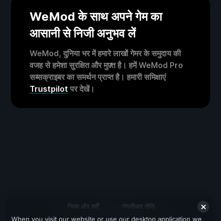
WeMod के साथ अपने गेम का
आसानी से निजी अनुभव लें
WeMod, दुनिया भर में हमारे लाखों गेमर के समुदाय की
वजह से हमेशा सुरक्षित और मुफ़्त है। हमें WeMod Pro
सब्सक्राइबर का समर्थन प्राप्त है। हमारी समिक्षाएं
Trustpilot
पर देखें।
नियम और शर्तें
गोपनीयता नीति
When you visit our website or use our desktop application we