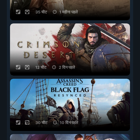
35 चीट
1 महीना पहले
12 चीट
2 दिन पहले
30 चीट
10 दिन पहले