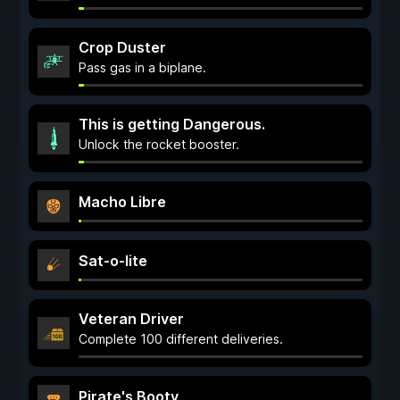
Crop Duster
Pass gas in a biplane.
This is getting Dangerous.
Unlock the rocket booster.
Macho Libre
Sat-o-lite
Veteran Driver
Complete 100 different deliveries.
Pirate's Booty