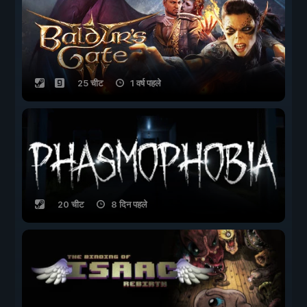
25 चीट
1 वर्ष पहले
20 चीट
8 दिन पहले