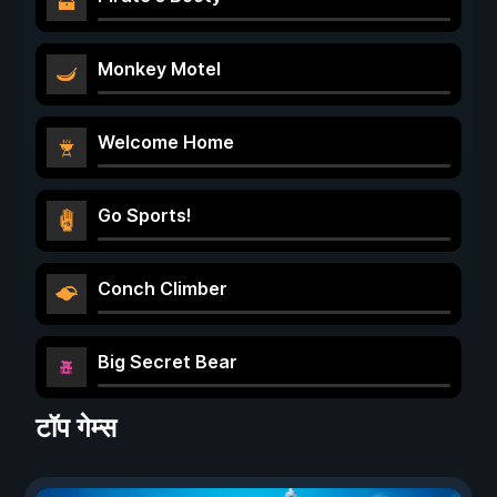
Monkey Motel
Welcome Home
Go Sports!
Conch Climber
Big Secret Bear
टॉप गेम्स