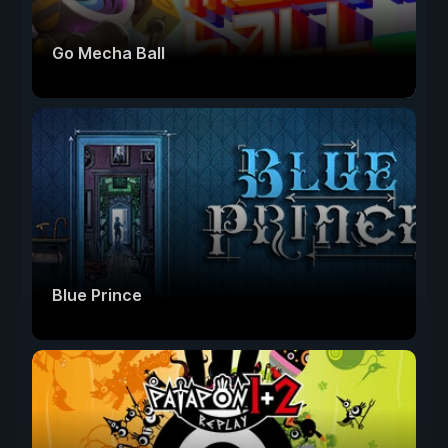
Go Mecha Ball
Blue Prince