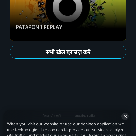
PATAPON 1 REPLAY
सभी खेल ब्राउज़ करें
नियम और शर्तें
गोपनीयता नीति
When you visit our website or use our desktop application we
सहायता
use technologies like cookies to provide our services, analyze
site traffic, and market our services to you. Exercise your rights