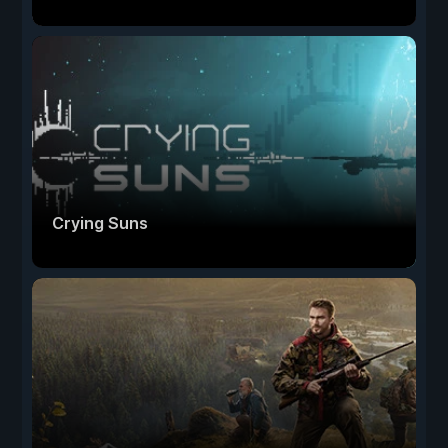
Crying Suns