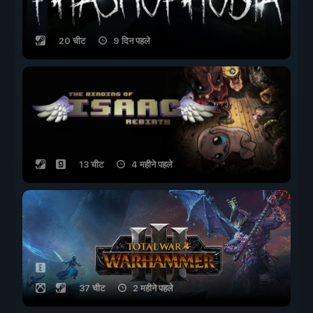
20 चीट
9 दिन पहले
13 चीट
4 महीने पहले
37 चीट
2 महीने पहले