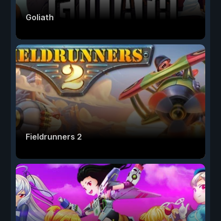
Goliath
Fieldrunners 2