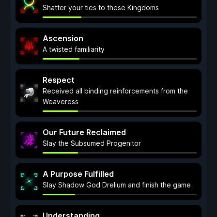
Shatter your ties to these Kingdoms
Ascension
A twisted familiarity
Respect
Received all binding reinforcements from the
Weaveress
Our Future Reclaimed
Slay the Subsumed Progenitor
A Purpose Fulfilled
Slay Shadow God Drelium and finish the game
Understanding