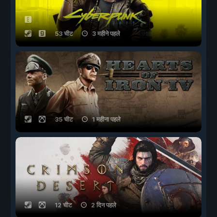
53 चीट
3 महीने पहले
35 चीट
1 महीना पहले
12 चीट
2 दिन पहले