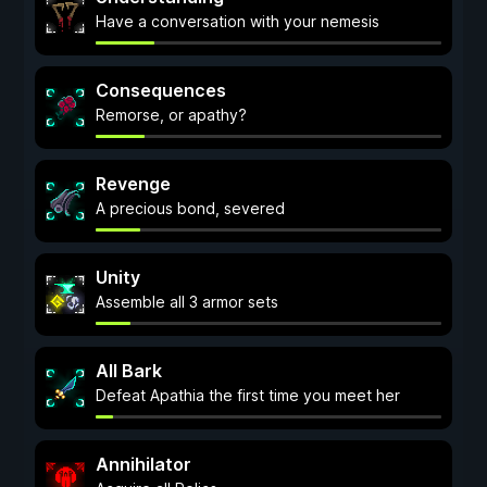
Have a conversation with your nemesis
Consequences
Remorse, or apathy?
Revenge
A precious bond, severed
Unity
Assemble all 3 armor sets
All Bark
Defeat Apathia the first time you meet her
Annihilator