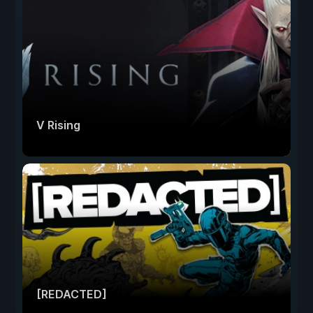
V Rising
[REDACTED]