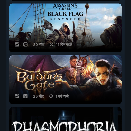
30 चीट
11 दिन पहले
25 चीट
1 वर्ष पहले