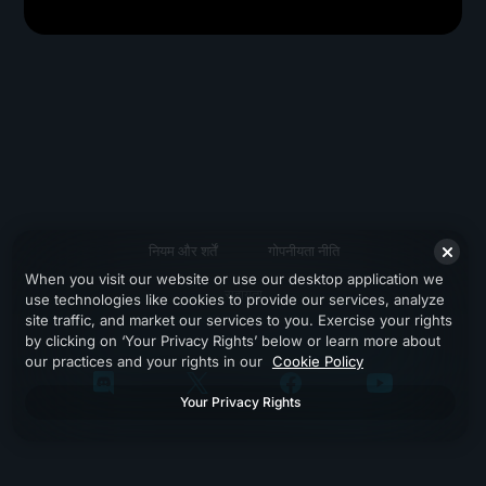
नियम और शर्तें
गोपनीयता नीति
When you visit our website or use our desktop application we
सहायता
use technologies like cookies to provide our services, analyze
site traffic, and market our services to you. Exercise your rights
by clicking on ‘Your Privacy Rights’ below or learn more about
our practices and your rights in our
Cookie Policy
Your Privacy Rights