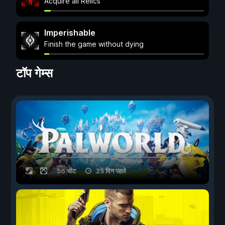
Acquire all Relics
Imperishable
Finish the game without dying
टॉप गेम्स
56 चीट
25 दिन पहले