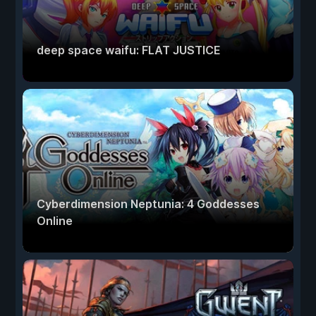
deep space waifu: FLAT JUSTICE
Cyberdimension Neptunia: 4 Goddesses
Online