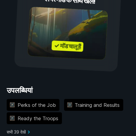
प्लेयर मॉड के साथ खेलें!
✓ मॉड चालू हैं
उपलब्धियां
Perks of the Job
Training and Results
Ready the Troops
सभी 39 देखें