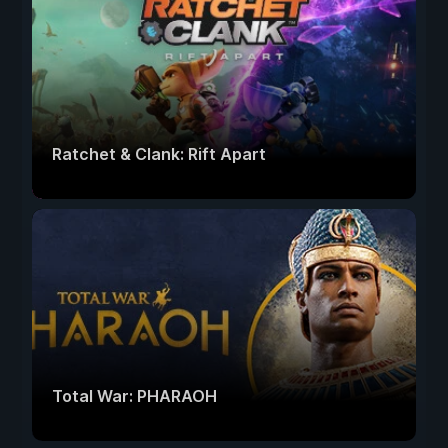
Ratchet & Clank: Rift Apart
Total War: PHARAOH