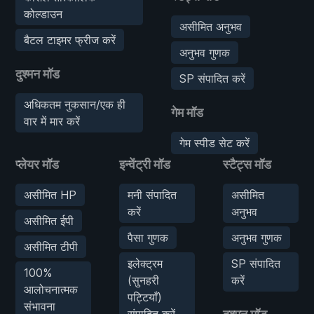
कोल्डाउन
असीमित अनुभव
बैटल टाइमर फ्रीज करें
अनुभव गुणक
दुश्मन मॉड
SP संपादित करें
अधिकतम नुकसान/एक ही
गेम मॉड
वार में मार करें
गेम स्पीड सेट करें
प्लेयर मॉड
इन्वेंट्री मॉड
स्टैट्स मॉड
असीमित HP
मनी संपादित
असीमित
करें
अनुभव
असीमित ईपी
पैसा गुणक
अनुभव गुणक
असीमित टीपी
इलेक्ट्रम
SP संपादित
100%
(सुनहरी
करें
आलोचनात्मक
पट्टियाँ)
संभावना
संपादित करें