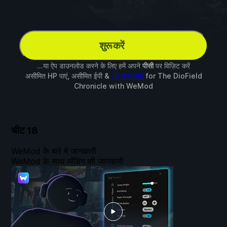
शुरू करें
...या ऐप डाउनलोड करने के लिए हमें अपने
पीसी
पर विज़िट करें
असीमित HP पाएं, असीमित ईपी &
16 अन्य मॉड
for
The DioField
Chronicle
with
WeMod
चीट
18
WeMod के बारे में जानकारी
WeMod के साथ मॉडिंग की जानकारी