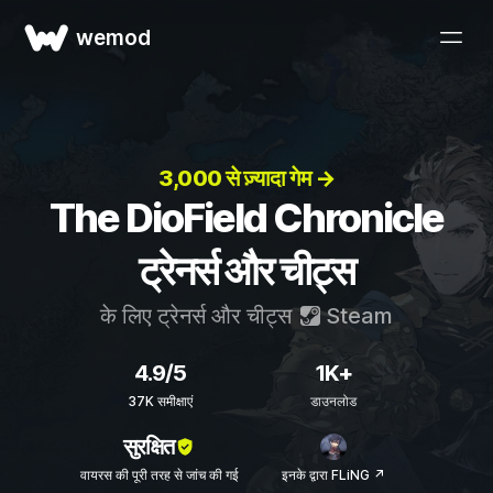
wemod
3,000 से ज़्यादा गेम →
The DioField Chronicle
ट्रेनर्स और चीट्स
के लिए ट्रेनर्स और चीट्स
Steam
4.9/5
1K+
37K समीक्षाएं
डाउनलोड
सुरक्षित
वायरस की पूरी तरह से जांच की गई
इनके द्वारा FLiNG ↗