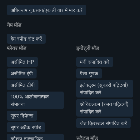
अधिकतम नुकसान/एक ही वार में मार करें
गेम मॉड
गेम स्पीड सेट करें
प्लेयर मॉड
इन्वेंट्री मॉड
असीमित HP
मनी संपादित करें
असीमित ईपी
पैसा गुणक
असीमित टीपी
इलेक्ट्रम (सुनहरी पट्टियाँ)
संपादित करें
100% आलोचनात्मक
संभावना
ओरिकल्कम (रजत पट्टियाँ)
संपादित करें
सुपर डिफेन्स
जेड क्रिस्टल संपादित करें
सुपर अटैक स्पीड
स्टैट्स मॉड
कौशल तात्कालिक