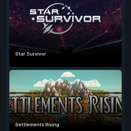
Star Survivor
Settlements Rising