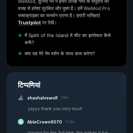
WeMod, दुनिया भर में हमारे लाखों गेमर के समुदाय की
वजह से हमेशा सुरक्षित और मुफ़्त है। हमें WeMod Pro
सब्सक्राइबर का समर्थन प्राप्त है। हमारी समिक्षाएं
Trustpilot
पर देखें।
मैं Spirit of the Island में चीट का इस्तेमाल कैसे
करूँ?
क्या यह मेरे गेम वर्शन के साथ काम करेगा?
टिप्पणियां
shashalvswolf
7 दिस.
yayyy thank you very much
AbleCrown9070
13 जुल.
playing for the 3rd time, this makes it fun,