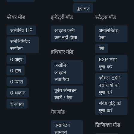
कूद बल
प्लेयर मॉड
इन्वेंट्री मॉड
स्टैट्स मॉड
असीमित HP
आइटम कभी
अनलिमिटेड
कम नहीं होता
पैसा
अनलिमिटेड
स्टैमिना
पैसे
हथियार मॉड
0 ज़हर
EXP लाभ
असीमित
गुणा करें
0 भूख
आइटम
कौशल EXP
स्थायित्व
0 प्यास
प्राप्तियों को
तुरंत संसाधन
गुणा करें
0 थकान
काटें / मेरा
संबंध वृद्धि को
संपन्नता
गुणा करें
गेम मॉड
फ़िज़िक्स मॉड
क्राफ्टिंग
सामग्री