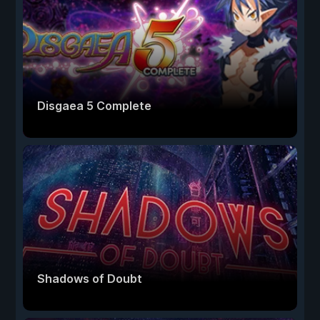
Disgaea 5 Complete
Shadows of Doubt