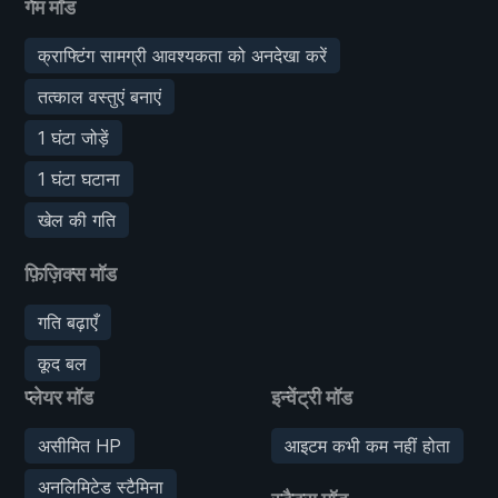
गेम मॉड
क्राफ्टिंग सामग्री आवश्यकता को अनदेखा करें
तत्काल वस्तुएं बनाएं
1 घंटा जोड़ें
1 घंटा घटाना
खेल की गति
फ़िज़िक्स मॉड
गति बढ़ाएँ
कूद बल
प्लेयर मॉड
इन्वेंट्री मॉड
असीमित HP
आइटम कभी कम नहीं होता
अनलिमिटेड स्टैमिना