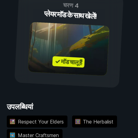
चरण 4
प्लेयर मॉड के साथ खेलें!
✓ मॉड चालू हैं
उपलब्धियां
Respect Your Elders
The Herbalist
Master Craftsmen