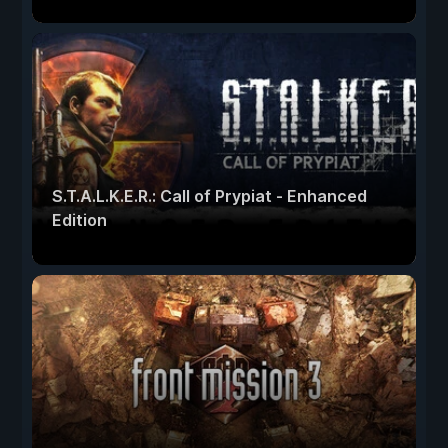
S.T.A.L.K.E.R.: Call of Prypiat - Enhanced
Edition