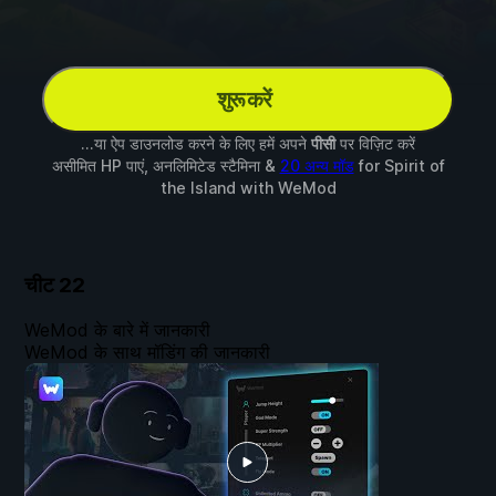
शुरू करें
...या ऐप डाउनलोड करने के लिए हमें अपने
पीसी
पर विज़िट करें
असीमित HP पाएं, अनलिमिटेड स्टैमिना &
20 अन्य मॉड
for
Spirit of
the Island
with
WeMod
चीट
22
WeMod के बारे में जानकारी
WeMod के साथ मॉडिंग की जानकारी