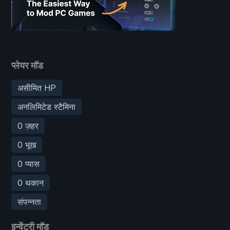
प्लेयर मॉड
असीमित HP
अनलिमिटेड स्टैमिना
0 ज़हर
0 भूख
0 प्यास
0 थकान
संपन्नता
इन्वेंट्री मॉड