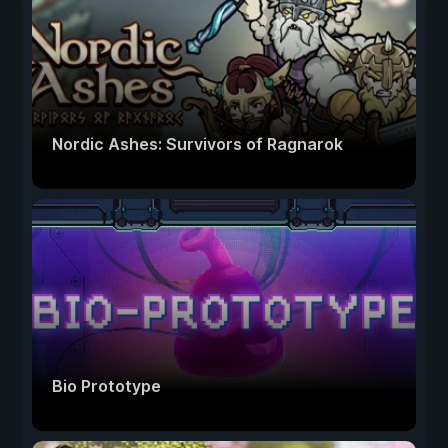
Nordic Ashes: Survivors of Ragnarok
Bio Prototype