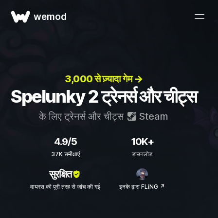
wemod
3,000 से ज़्यादा गेम →
Spelunky 2 ट्रेनर्स और चीट्स
के लिए ट्रेनर्स और चीट्स
Steam
4.9/5
10K+
37K समीक्षाएं
डाउनलोड
सुरक्षित
वायरस की पूरी तरह से जांच की गई
इनके द्वारा FLiNG ↗