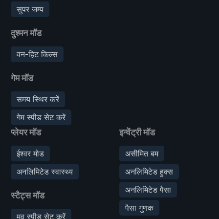
सुपर जम्प
दुश्मन मॉड
वन-हिट किल्स
गेम मॉड
समय स्थिर करें
गेम स्पीड सेट करें
प्लेयर मॉड
इन्वेंट्री मॉड
ईश्वर मोड
असीमित बम
अनलिमिटेड स्वास्थ्य
अनलिमिटेड हुक्स
अनलिमिटेड पैसा
स्टैट्स मॉड
पैसा गुणक
मूव स्पीड सेट करें