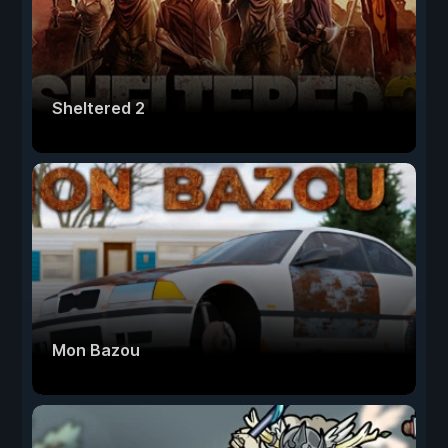
Sheltered 2
Mon Bazou