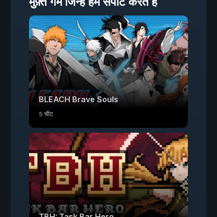
मुफ़्त गेम जिन्हें हम सपोर्ट करते हैं
BLEACH Brave Souls
5 चीट
TBH: Task Bar Hero