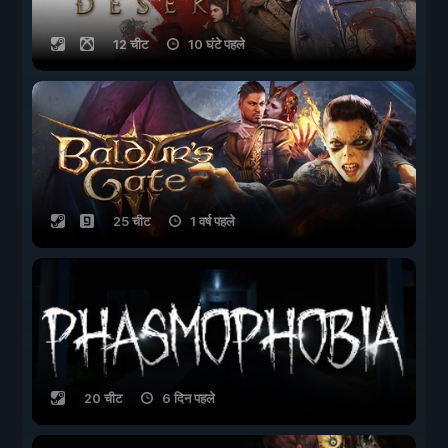
12 चीट
10 घंटे पहले
25 चीट
1 वर्ष पहले
20 चीट
6 दिन पहले