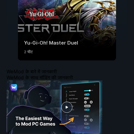
Yu-Gi-Oh! Master Duel
2 चीट
WeMod के बारे में जानकारी
WeMod के साथ मॉडिंग की जानकारी