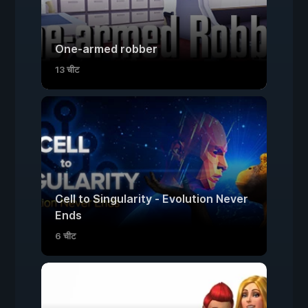
One-armed robber
13 चीट
Cell to Singularity - Evolution Never
Ends
6 चीट