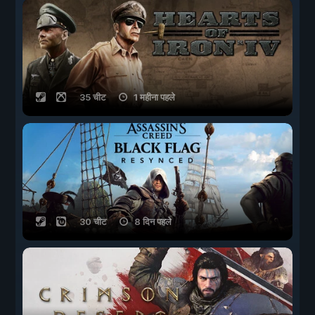
35 चीट
1 महीना पहले
30 चीट
8 दिन पहले