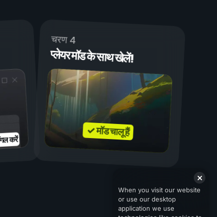
चरण 4
प्लेयर मॉड के साथ खेलें!
✓ मॉड चालू हैं
गल करें
When you visit our website
or use our desktop
application we use