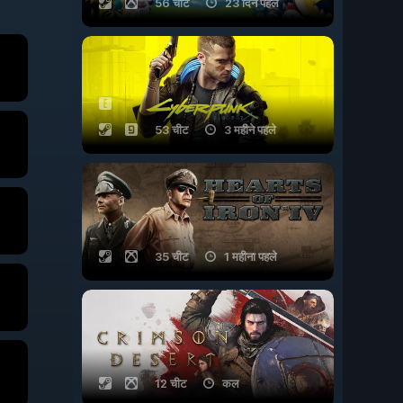
56 चीट
23 दिन पहले
53 चीट
3 महीने पहले
35 चीट
1 महीना पहले
12 चीट
कल