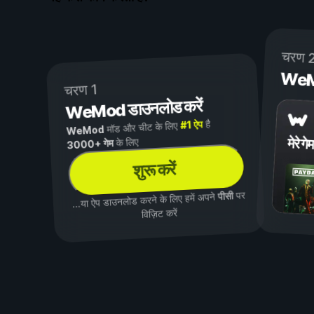
चरण 
WeMod
चरण 1
WeMod डाउनलोड करें
है
#1 ऐप
मॉड और चीट के लिए
WeMod
मेरे गेम
के लिए
3000+ गेम
शुरू करें
पर
पीसी
...या ऐप डाउनलोड करने के लिए हमें अपने
विज़िट करें