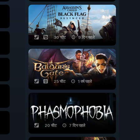
30 चीट
9 दिन पहले
25 चीट
1 वर्ष पहले
20 चीट
7 दिन पहले