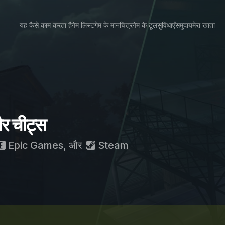
यह कैसे काम करता है
गेम लिस्ट
गेम के मानचित्र
गेम के टूल
सुविधाएँ
समुदाय
मेरा खाता
र चीट्स
Epic Games
, और
Steam