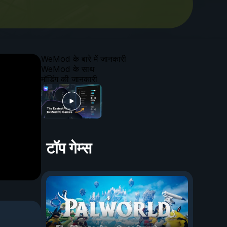
WeMod के बारे में जानकारी
WeMod के साथ
मॉडिंग की जानकारी
टॉप गेम्स