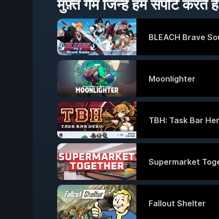
मुफ़्त गेम जिन्हें हम सपोर्ट करते हैं
BLEACH Brave So
Moonlighter
TBH: Task Bar He
Supermarket Tog
Fallout Shelter