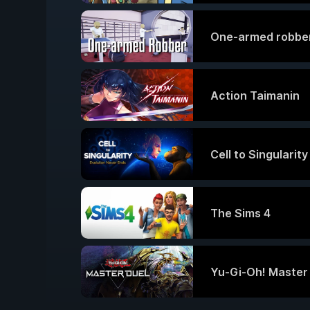
One-armed robbe
Action Taimanin
Cell to Singularit
The Sims 4
Yu-Gi-Oh! Master