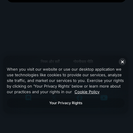
नियम और शर्तें
गोपनीयता नीति
When you visit our website or use our desktop application we
सहायता
use technologies like cookies to provide our services, analyze
site traffic, and market our services to you. Exercise your rights
by clicking on ‘Your Privacy Rights’ below or learn more about
our practices and your rights in our
Cookie Policy
Your Privacy Rights