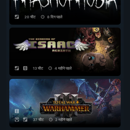
20 चीट
8 दिन पहले
13 चीट
4 महीने पहले
37 चीट
2 महीने पहले