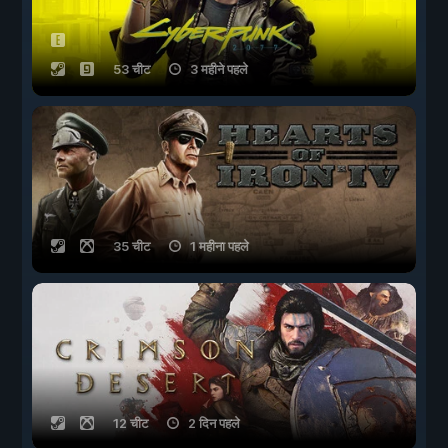
53 चीट
3 महीने पहले
35 चीट
1 महीना पहले
12 चीट
2 दिन पहले