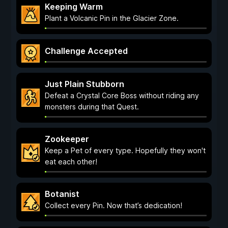
Keeping Warm
Plant a Volcanic Pin in the Glacier Zone.
Challenge Accepted
Just Plain Stubborn
Defeat a Crystal Core Boss without riding any
monsters during that Quest.
Zookeeper
Keep a Pet of every type. Hopefully they won't
eat each other!
Botanist
Collect every Pin. Now that’s dedication!