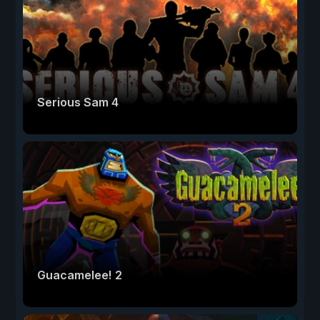
Serious Sam 4
Guacamelee! 2