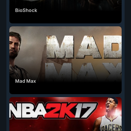
BioShock
Mad Max