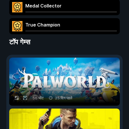
Medal Collector
True Champion
टॉप गेम्स
56 चीट
25 दिन पहले