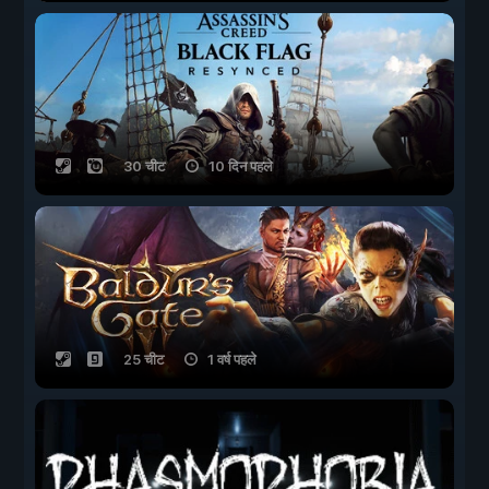
30 चीट
10 दिन पहले
25 चीट
1 वर्ष पहले