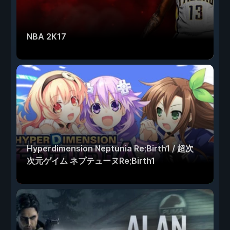
NBA 2K17
Hyperdimension Neptunia Re;Birth1 / 超次
次元ゲイム ネプテューヌRe;Birth1