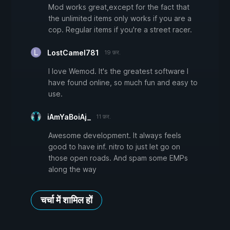
Mod works great,except for the fact that
the unlimited items only works if you are a
cop. Regular items if you're a street racer.
LostCamel781
19 फ़र.
I love Wemod. It's the greatest software I
have found online, so much fun and easy to
use.
iAmYaBoiAj_
11 फ़र.
Awesome development. It always feels
good to have inf. nitro to just let go on
those open roads. And spam some EMPs
along the way
चर्चा में शामिल हों