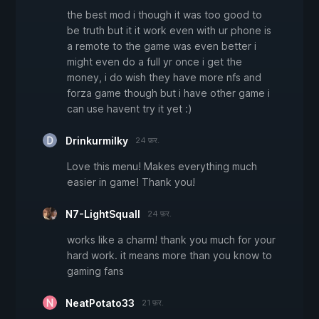
the best mod i though it was too good to
be truth but it it work even with ur phone is
a remote to the game was even better i
might even do a full yr once i get the
money, i do wish they have more nfs and
forza game though but i have other game i
can use havent try it yet :)
Drinkurmilky
24 फ़र.
Love this menu! Makes everything much
easier in game! Thank you!
N7-LightSquall
24 फ़र.
works like a charm! thank you much for your
hard work. it means more than you know to
gaming fans
NeatPotato33
21 फ़र.