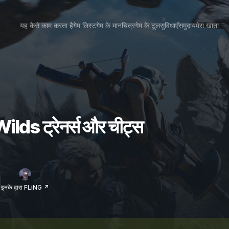
यह कैसे काम करता है
गेम लिस्ट
गेम के मानचित्र
गेम के टूल
सुविधाएँ
समुदाय
मेरा खाता
ds ट्रेनर्स और चीट्स
ई
इनके द्वारा FLiNG ↗