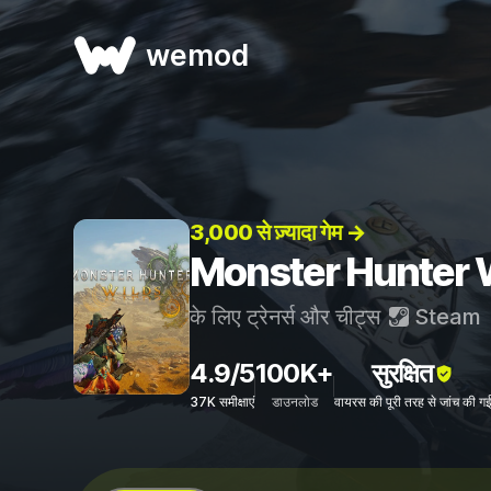
wemod
3,000 से ज़्यादा गेम →
Monster Hunter Wil
के लिए ट्रेनर्स और चीट्स
Steam
4.9/5
100K+
सुरक्षित
37K समीक्षाएं
डाउनलोड
वायरस की पूरी तरह से जांच की ग