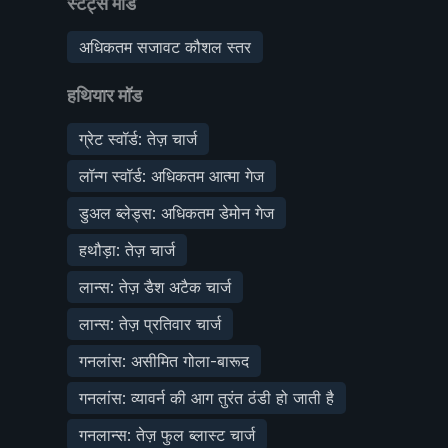
स्टैट्स मॉड
अधिकतम सजावट कौशल स्तर
हथियार मॉड
ग्रेट स्वॉर्ड: तेज़ चार्ज
लॉन्ग स्वॉर्ड: अधिकतम आत्मा गेज
डुअल ब्लेड्स: अधिकतम डेमोन गेज
हथौड़ा: तेज़ चार्ज
लान्स: तेज़ डैश अटैक चार्ज
लान्स: तेज़ प्रतिवार चार्ज
गनलांस: असीमित गोला-बारूद
गनलांस: व्यावर्न की आग तुरंत ठंडी हो जाती है
गनलान्स: तेज़ फुल ब्लास्ट चार्ज