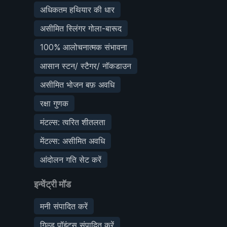
अधिकतम हथियार की धार
असीमित स्लिंगर गोला-बारूद
100% आलोचनात्मक संभावना
आसान स्टन/ स्टैगर/ नॉकडाउन
असीमित भोजन बफ़ अवधि
रक्षा गुणक
मंटल्स: त्वरित शीतलता
मेंटल्स: असीमित अवधि
आंदोलन गति सेट करें
इन्वेंट्री मॉड
मनी संपादित करें
गिल्ड पॉइंट्स संपादित करें