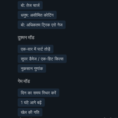
बो: तेज चार्ज
धनुष: असीमित कोटिंग
बो: अधिकतम ट्रिक एरो गेज
दुश्मन मॉड
एक-वार में पार्ट तोड़ें
सुपर डैमेज / एक-हिट किल्स
नुकसान गुणांक
गेम मॉड
दिन का समय स्थिर करें
1 घंटे आगे बढ़ें
खेल की गति