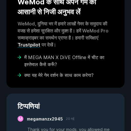
WeMod के साथ अपने गेम का
आसानी से निजी अनुभव लें
WeMod, दुनिया भर में हमारे लाखों गेमर के समुदाय की
वजह से हमेशा सुरक्षित और मुफ़्त है। हमें WeMod Pro
सब्सक्राइबर का समर्थन प्राप्त है। हमारी समिक्षाएं
Trustpilot
पर देखें।
मैं MEGA MAN X DiVE Offline में चीट का
इस्तेमाल कैसे करूँ?
क्या यह मेरे गेम वर्शन के साथ काम करेगा?
टिप्पणियां
megamanzx2945
20 मई
Thank you for your mods, you allowed me