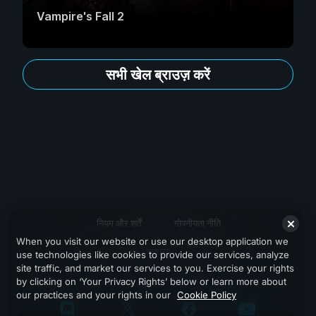
Vampire's Fall 2
सभी खेल ब्राउज़ करें
नियम और शर्तें
गोपनीयता नीति
When you visit our website or use our desktop application we
सहायता
use technologies like cookies to provide our services, analyze
site traffic, and market our services to you. Exercise your rights
by clicking on ‘Your Privacy Rights’ below or learn more about
our practices and your rights in our
Cookie Policy