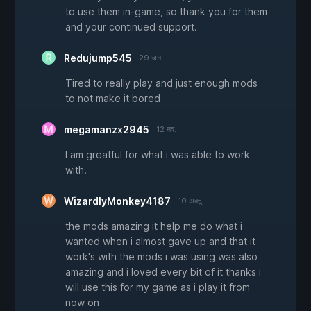
to use them in-game, so thank you for them
and your continued support.
Redujump545
29 जन.
Tired to really play and just enough mods
to not make it bored
megamanzx2945
12 नव.
I am greatful for what i was able to work
with.
WizardlyMonkey4187
10 अक्टू.
the mods amazing it help me do what i
wanted when i almost gave up and that it
work's with the mods i was using was also
amazing and i loved every bit of it thanks i
will use this for my game as i play it from
now on