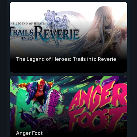
The Legend of Heroes: Trails into Reverie
Anger Foot