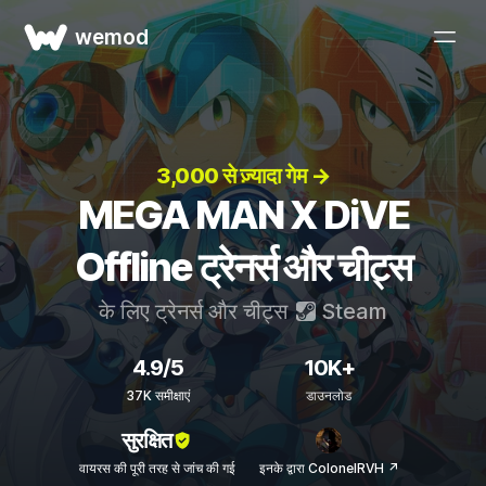
wemod
3,000 से ज़्यादा गेम →
MEGA MAN X DiVE
Offline ट्रेनर्स और चीट्स
के लिए ट्रेनर्स और चीट्स
Steam
4.9/5
10K+
37K समीक्षाएं
डाउनलोड
सुरक्षित
वायरस की पूरी तरह से जांच की गई
इनके द्वारा ColonelRVH ↗