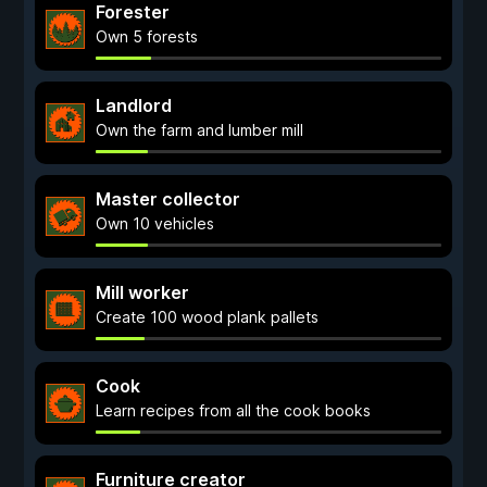
Forester
Own 5 forests
Landlord
Own the farm and lumber mill
Master collector
Own 10 vehicles
Mill worker
Create 100 wood plank pallets
Cook
Learn recipes from all the cook books
Furniture creator