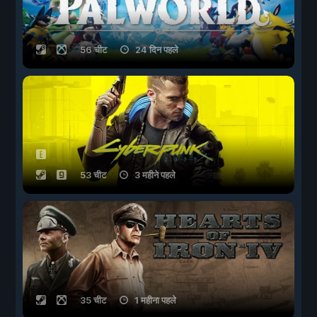
56 चीट
24 दिन पहले
53 चीट
3 महीने पहले
35 चीट
1 महीना पहले