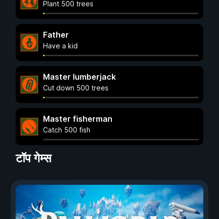
Plant 500 trees
Father
Have a kid
Master lumberjack
Cut down 500 trees
Master fisherman
Catch 500 fish
टॉप गेम्स