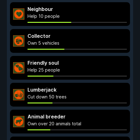
Neighbour
Help 10 people
Collector
Own 5 vehicles
Friendly soul
Help 25 people
Lumberjack
Cut down 50 trees
Animal breeder
Own over 20 animals total