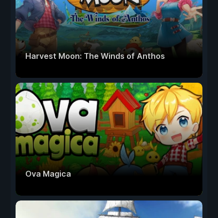
Harvest Moon: The Winds of Anthos
Ova Magica