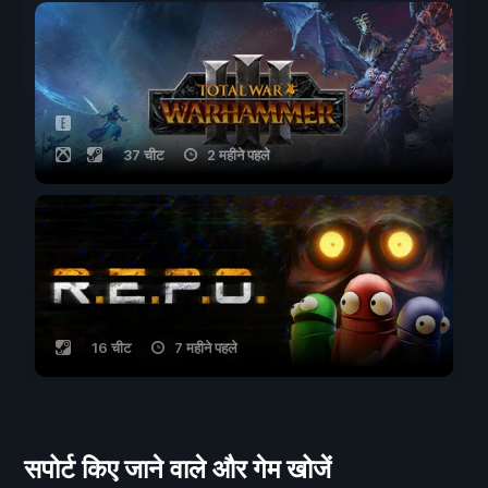
37 चीट
2 महीने पहले
16 चीट
7 महीने पहले
सपोर्ट किए जाने वाले और गेम खोजें