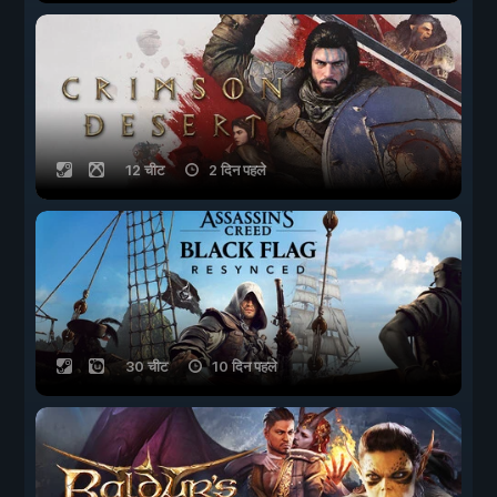
12 चीट
2 दिन पहले
30 चीट
10 दिन पहले