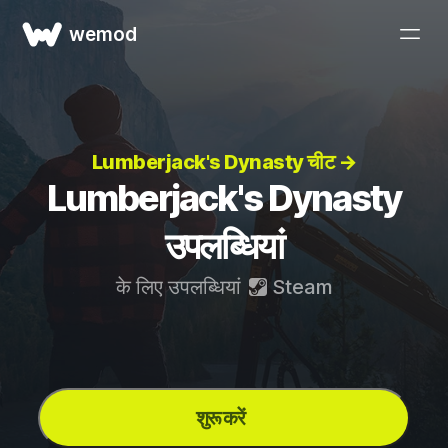
wemod
Lumberjack's Dynasty चीट →
Lumberjack's Dynasty
उपलब्धियां
के लिए उपलब्धियां
Steam
शुरू करें