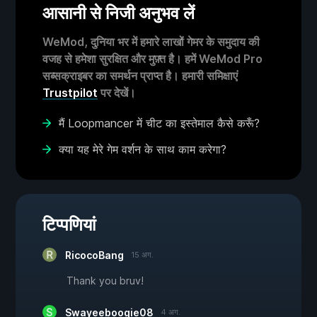
आसानी से निजी अनुभव लें
WeMod, दुनिया भर में हमारे लाखों गेमर के समुदाय की
वजह से हमेशा सुरक्षित और मुफ़्त है। हमें WeMod Pro
सब्सक्राइबर का समर्थन प्राप्त है। हमारी समिक्षाएं
Trustpilot
पर देखें।
मैं Loopmancer में चीट का इस्तेमाल कैसे करूँ?
क्या यह मेरे गेम वर्शन के साथ काम करेगा?
टिप्पणियां
RicocoBang
15 अग.
Thank you bruv!
Swayeeboogie08
4 अग.