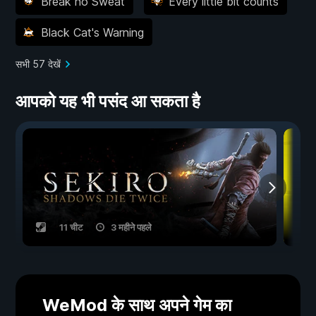
Break no Sweat
Every little bit counts
Black Cat's Warning
सभी 57 देखें
आपको यह भी पसंद आ सकता है
11 चीट
3 महीने पहले
WeMod के साथ अपने गेम का