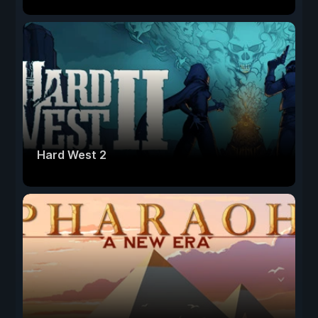
Hard West 2