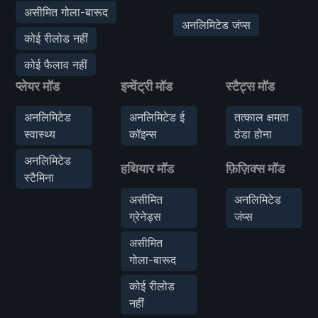
असीमित गोला-बारूद
अनलिमिटेड जंप्स
कोई रीलोड नहीं
कोई फैलाव नहीं
प्लेयर मॉड
इन्वेंट्री मॉड
स्टैट्स मॉड
अनलिमिटेड
अनलिमिटेड ई
तत्काल क्षमता
स्वास्थ्य
कॉइन्स
ठंडा होना
अनलिमिटेड
हथियार मॉड
फ़िज़िक्स मॉड
स्टैमिना
असीमित
अनलिमिटेड
ग्रेनेड्स
जंप्स
असीमित
गोला-बारूद
कोई रीलोड
नहीं