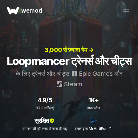
wemod
3,000 से ज़्यादा गेम →
Loopmancer ट्रेनर्स और चीट्स
के लिए ट्रेनर्स और चीट्स
Epic Games
और
Steam
4.9/5
1K+
37K समीक्षाएं
डाउनलोड
सुरक्षित
वायरस की पूरी तरह से जांच की गई
इनके द्वारा MrAntiFun ↗