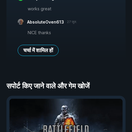
works great
AbsoluteOven613
27 जुल.
NICE thanks
चर्चा में शामिल हों
सपोर्ट किए जाने वाले और गेम खोजें