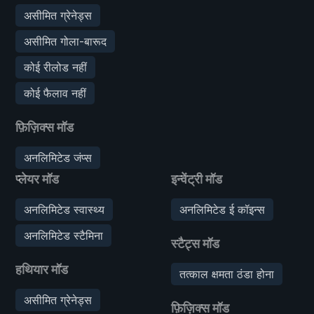
असीमित ग्रेनेड्स
असीमित गोला-बारूद
कोई रीलोड नहीं
कोई फैलाव नहीं
फ़िज़िक्स मॉड
अनलिमिटेड जंप्स
प्लेयर मॉड
इन्वेंट्री मॉड
अनलिमिटेड स्वास्थ्य
अनलिमिटेड ई कॉइन्स
अनलिमिटेड स्टैमिना
स्टैट्स मॉड
हथियार मॉड
तत्काल क्षमता ठंडा होना
असीमित ग्रेनेड्स
फ़िज़िक्स मॉड