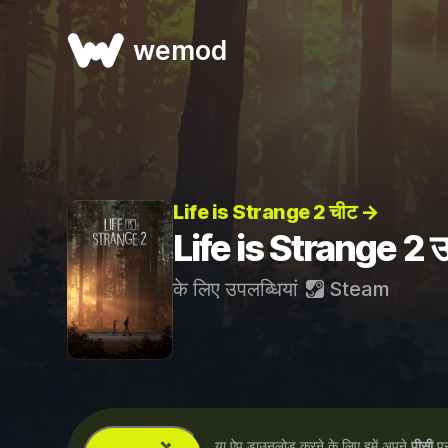
wemod
Life is Strange 2 चीट →
Life is Strange 2 उप
के लिए उपलब्धियां
Steam
...या ऐप डाउनलोड करने के लिए हमें अपने
पीसी
पर 