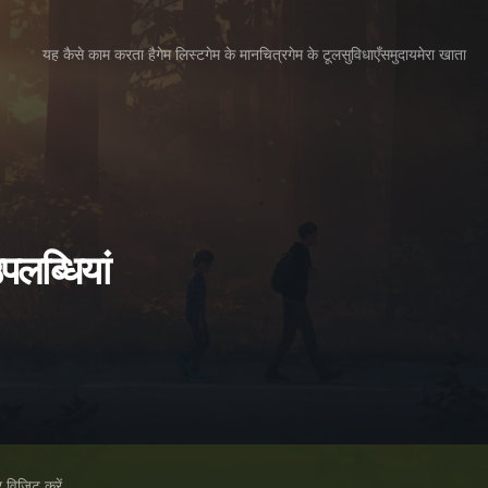
यह कैसे काम करता है
गेम लिस्ट
गेम के मानचित्र
गेम के टूल
सुविधाएँ
समुदाय
मेरा खाता
लब्धियां
विज़िट करें