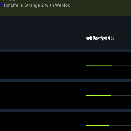
ॉड
for
Life is Strange 2
with
WeMod
सभी खिलाड़ियों में
%