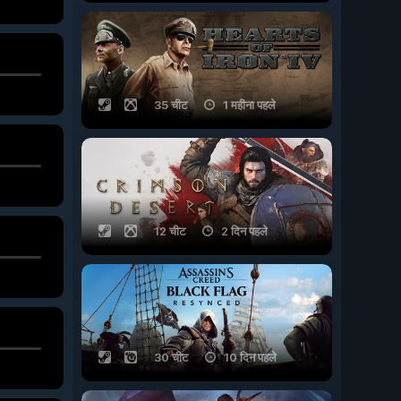
35 चीट
1 महीना पहले
12 चीट
2 दिन पहले
30 चीट
10 दिन पहले