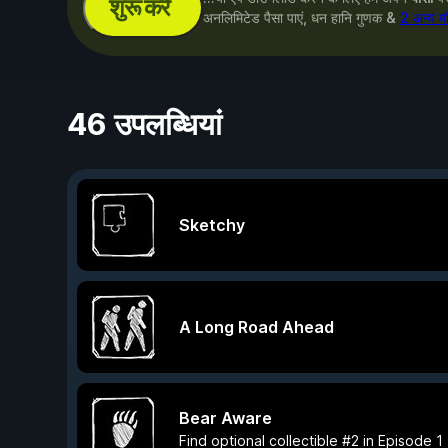
शुरू करें
अनलिमिटेड पैसा पाएं, धन हानि गुणक &
2 अन्य म
46 उपलब्धियां
Sketchy
A Long Road Ahead
Bear Aware
Find optional collectible #2 in Episode 1