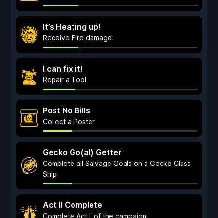
It’s Heating up!
Receive Fire damage
I can fix it!
Repair a Tool
Post No Bills
Collect a Poster
Gecko Go(al) Getter
Complete all Salvage Goals on a Gecko Class
Ship
Act II Complete
Complete Act II of the campaign