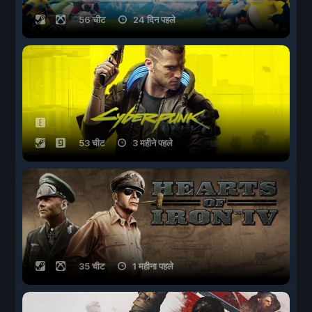
56 चीट
24 दिन पहले
53 चीट
3 महीने पहले
35 चीट
1 महीना पहले