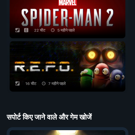
22 चीट
5 महीने पहले
16 चीट
7 महीने पहले
सपोर्ट किए जाने वाले और गेम खोजें