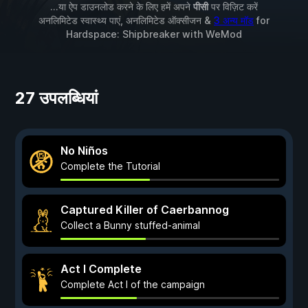
...या ऐप डाउनलोड करने के लिए हमें अपने
पीसी
पर विज़िट करें
अनलिमिटेड स्वास्थ्य पाएं, अनलिमिटेड ऑक्सीजन &
3 अन्य मॉड
for
Hardspace: Shipbreaker
with
WeMod
27 उपलब्धियां
No Niños
Complete the Tutorial
Captured Killer of Caerbannog
Collect a Bunny stuffed-animal
Act I Complete
Complete Act I of the campaign