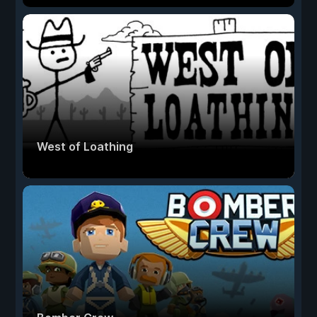
West of Loathing