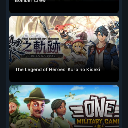
Bomber Crew
The Legend of Heroes: Kuro no Kiseki