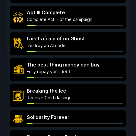
Act III Complete
Complete Act III of the campaign
I ain’t afraid of no Ghost
Destroy an AI node
The best thing money can buy
Fully repay your debt
Breaking the Ice
Receive Cold damage
Solidarity Forever