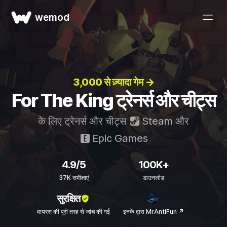
wemod
3,000 से ज़्यादा गेम →
For The King ट्रेनर्स और चीट्स
के लिए ट्रेनर्स और चीट्स
Steam
और
Epic Games
4.9/5
100K+
37K समीक्षाएं
डाउनलोड
सुरक्षित
वायरस की पूरी तरह से जांच की गई
इनके द्वारा MrAntiFun ↗