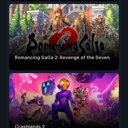
Romancing SaGa 2: Revenge of the Seven
Crashlands 2