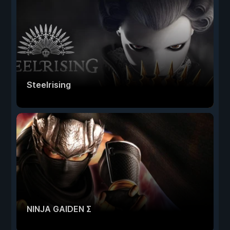
Steelrising
NINJA GAIDEN Σ