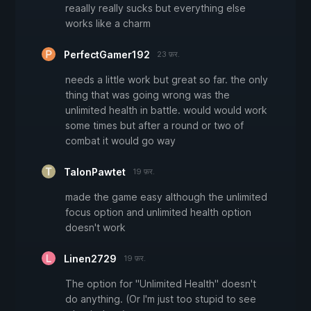
reaally really sucks but everything else
works like a charm
PerfectGamer192
23 फ़र.
needs a little work but great so far. the only
thing that was going wrong was the
unlimited health in battle. would would work
some times but after a round or two of
combat it would go way
TalonPawtet
19 फ़र.
made the game easy although the unlimited
focus option and unlimited health option
doesn't work
Linen2729
19 फ़र.
The option for "Unlimited Health" doesn't
do anything. (Or I'm just too stupid to see