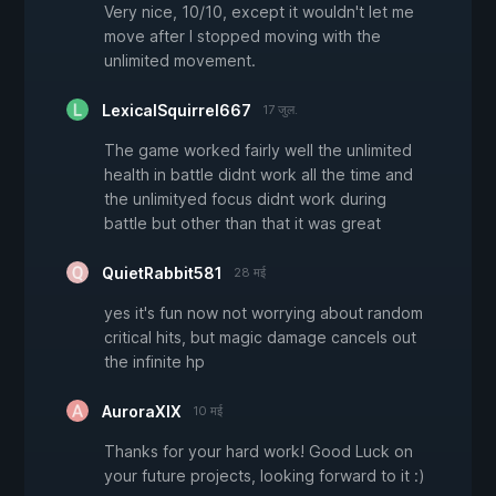
Very nice, 10/10, except it wouldn't let me
move after I stopped moving with the
unlimited movement.
LexicalSquirrel667
17 जुल.
The game worked fairly well the unlimited
health in battle didnt work all the time and
the unlimityed focus didnt work during
battle but other than that it was great
QuietRabbit581
28 मई
yes it's fun now not worrying about random
critical hits, but magic damage cancels out
the infinite hp
AuroraXIX
10 मई
Thanks for your hard work! Good Luck on
your future projects, looking forward to it :)