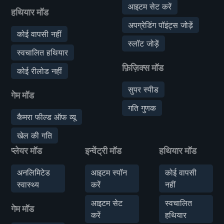
आइटम सेट करें
हथियार मॉड
अपग्रेडिंग पॉइंट्स जोड़ें
कोई वापसी नहीं
स्लॉट जोड़ें
स्वचालित हथियार
फ़िज़िक्स मॉड
कोई रीलोड नहीं
सुपर स्पीड
गेम मॉड
गति गुणक
कैमरा फील्ड ऑफ व्यू
खेल की गति
प्लेयर मॉड
इन्वेंट्री मॉड
हथियार मॉड
अनलिमिटेड
आइटम स्पॉन
कोई वापसी
स्वास्थ्य
करें
नहीं
आइटम सेट
स्वचालित
गेम मॉड
करें
हथियार