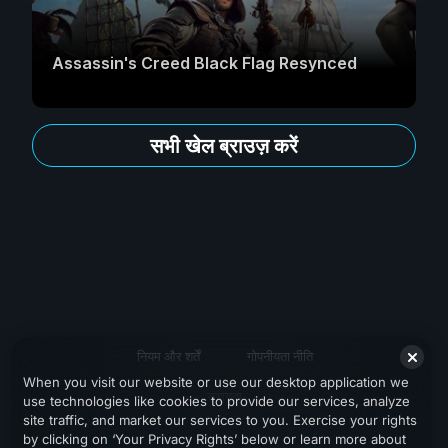
Assassin's Creed Black Flag Resynced
सभी खेल ब्राउज़ करें
नियम और शर्तें
गोपनीयता नीति
When you visit our website or use our desktop application we
सहायता
use technologies like cookies to provide our services, analyze
site traffic, and market our services to you. Exercise your rights
by clicking on ‘Your Privacy Rights’ below or learn more about