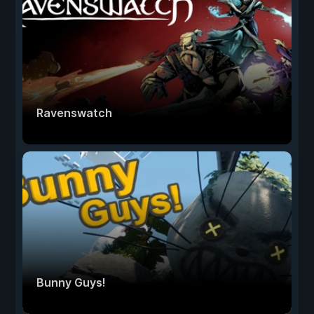
Ravenswatch
Bunny Guys!