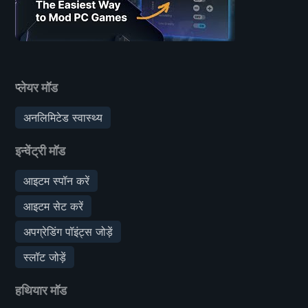
प्लेयर मॉड
अनलिमिटेड स्वास्थ्य
इन्वेंट्री मॉड
आइटम स्पॉन करें
आइटम सेट करें
अपग्रेडिंग पॉइंट्स जोड़ें
स्लॉट जोड़ें
हथियार मॉड