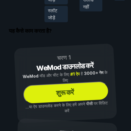
नहीं
स्लॉट
जोड़ें
यह कैसे काम करता है?
चरण 1
WeMod डाउनलोड करें
के
3000+ गेम
है
#1 ऐप
मॉड और चीट के लिए
WeMod
लिए
शुरू करें
पर विज़िट
पीसी
...या ऐप डाउनलोड करने के लिए हमें अपने
करें