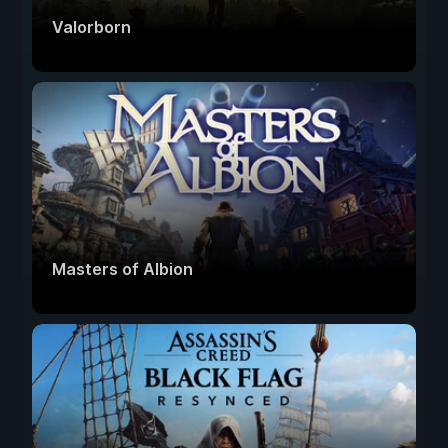
Valorborn
Masters of Albion