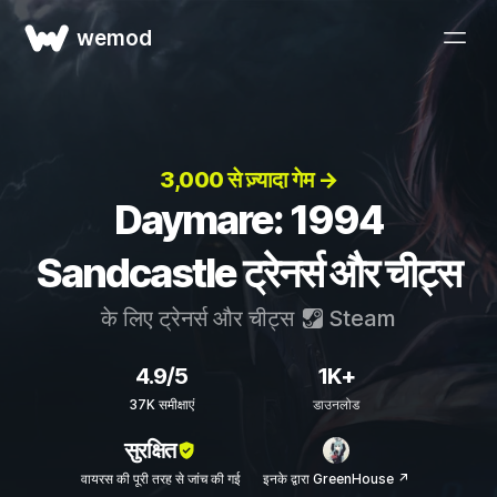
wemod
3,000 से ज़्यादा गेम →
Daymare: 1994
Sandcastle ट्रेनर्स और चीट्स
के लिए ट्रेनर्स और चीट्स
Steam
4.9/5
1K+
37K समीक्षाएं
डाउनलोड
सुरक्षित
वायरस की पूरी तरह से जांच की गई
इनके द्वारा GreenHouse ↗