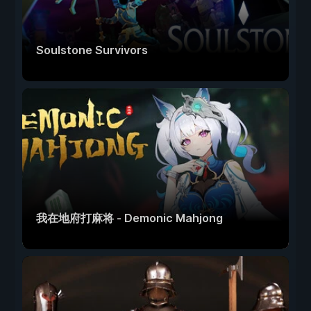
Soulstone Survivors
我在地府打麻将 - Demonic Mahjong