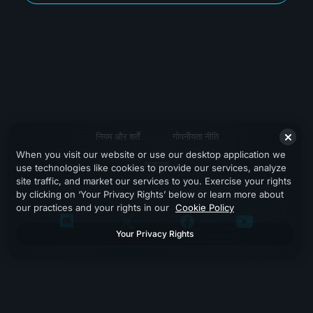
नियम और शर्तें
गोपनीयता नीति
When you visit our website or use our desktop application we
सहायता
use technologies like cookies to provide our services, analyze
site traffic, and market our services to you. Exercise your rights
by clicking on ‘Your Privacy Rights’ below or learn more about
our practices and your rights in our
Cookie Policy
Your Privacy Rights