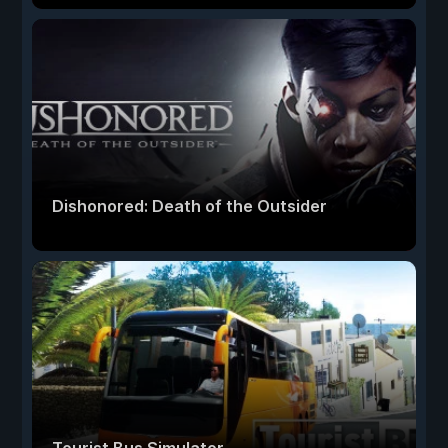
Dishonored: Death of the Outsider