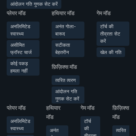
आंदोलन गति गुणक सेट करें
प्लेयर मॉड
हथियार मॉड
गेम मॉड
अनलिमिटेड
अनंत गोला-
टॉर्च की
स्वास्थ्य
बारूद
तीव्रता सेट
करें
असीमित
सटीकता
फ्रॉस्ट चार्ज
बेहतरीन
खेल की गति
कोई पकड़
फ़िज़िक्स मॉड
हमला नहीं
त्वरित त्वरण
आंदोलन गति
गुणक सेट करें
प्लेयर मॉड
हथियार
गेम मॉड
फ़िज़िक्स
मॉड
मॉड
अनलिमिटेड
टॉर्च
स्वास्थ्य
की
अनंत
त्वरित
तीव्रता