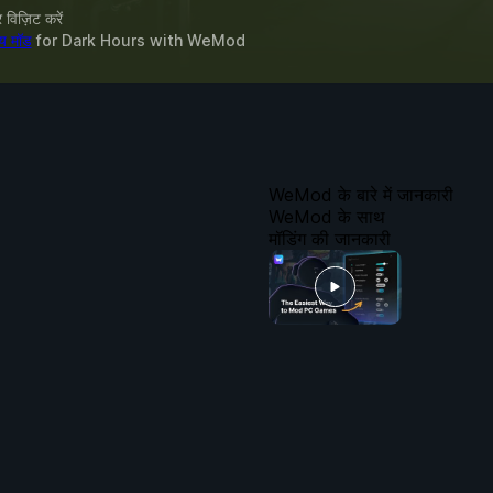
विज़िट करें
्य मॉड
for
Dark Hours
with
WeMod
WeMod के बारे में जानकारी
WeMod के साथ
मॉडिंग की जानकारी