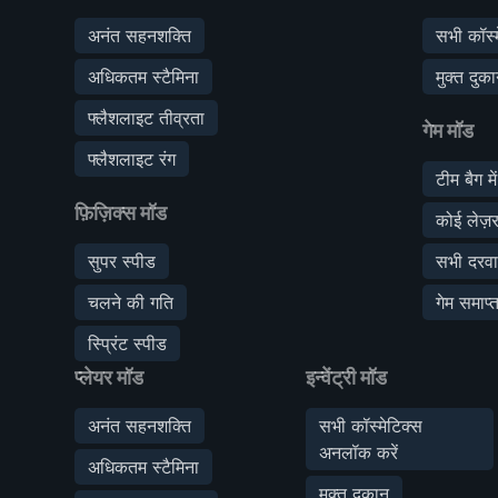
अनंत सहनशक्ति
सभी कॉस्
अधिकतम स्टैमिना
मुक्त दुक
फ्लैशलाइट तीव्रता
गेम मॉड
फ्लैशलाइट रंग
टीम बैग में
फ़िज़िक्स मॉड
कोई लेज़र
सुपर स्पीड
सभी दरवा
चलने की गति
गेम समाप्त
स्प्रिंट स्पीड
प्लेयर मॉड
इन्वेंट्री मॉड
अनंत सहनशक्ति
सभी कॉस्मेटिक्स
अनलॉक करें
अधिकतम स्टैमिना
मुक्त दुकान