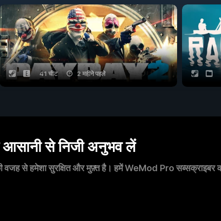
41 चीट
2 महीने पहले
सानी से निजी अनुभव लें
 वजह से हमेशा सुरक्षित और मुफ़्त है। हमें WeMod Pro सब्सक्राइबर का स