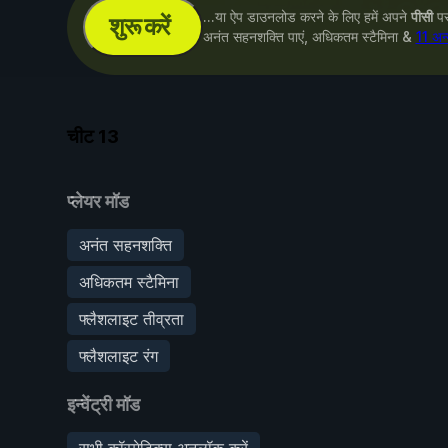
...या ऐप डाउनलोड करने के लिए हमें अपने
पीसी
पर 
शुरू करें
अनंत सहनशक्ति पाएं, अधिकतम स्टैमिना &
11 अन
चीट
13
प्लेयर मॉड
अनंत सहनशक्ति
अधिकतम स्टैमिना
फ्लैशलाइट तीव्रता
फ्लैशलाइट रंग
इन्वेंट्री मॉड
सभी कॉस्मेटिक्स अनलॉक करें