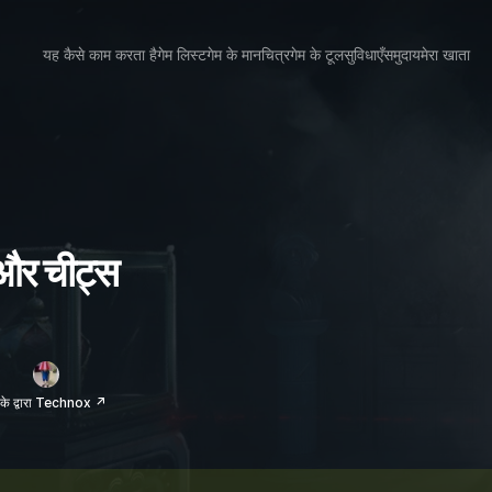
यह कैसे काम करता है
गेम लिस्ट
गेम के मानचित्र
गेम के टूल
सुविधाएँ
समुदाय
मेरा खाता
और चीट्स
के द्वारा Technox ↗