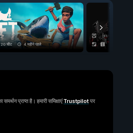
20 चीट
4 महीने पहले
26 चीट
मर्थन प्राप्त है। हमारी समिक्षाएं
Trustpilot
पर