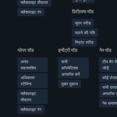
फ्लैशलाइट तीव्रता
फ़िज़िक्स मॉड
फ्लैशलाइट रंग
सुपर स्पीड
चलने की गति
स्प्रिंट स्पीड
प्लेयर मॉड
इन्वेंट्री मॉड
गेम मॉड
अनंत
सभी
टीम बैग में
सहनशक्ति
कॉस्मेटिक्स
जोड़ें
अनलॉक करें
अधिकतम
कोई लेज़र
स्टैमिना
मुक्त दुकान
सभी दरवा
फ्लैशलाइट
अनलॉक क
तीव्रता
गेम समाप्त
फ्लैशलाइट रंग