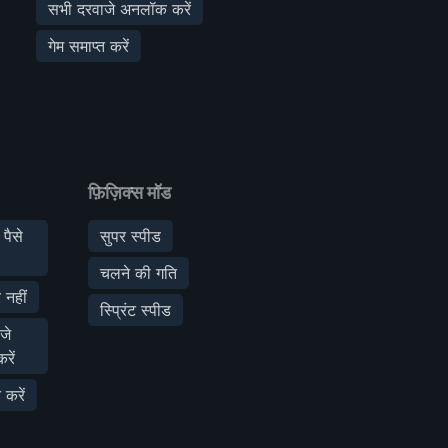
सभी दरवाजे अनलॉक करें
गेम समाप्त करें
फ़िज़िक्स मॉड
 पैसे
सुपर स्पीड
चलने की गति
 नहीं
स्प्रिंट स्पीड
जे
रें
 करें