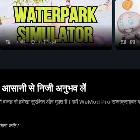
7 चीट
6 महीने पहले
सानी से निजी अनुभव लें
 वजह से हमेशा सुरक्षित और मुफ़्त है। हमें WeMod Pro सब्सक्राइबर का स
कैसे करूँ?