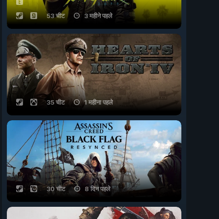
53 चीट
3 महीने पहले
35 चीट
1 महीना पहले
30 चीट
8 दिन पहले