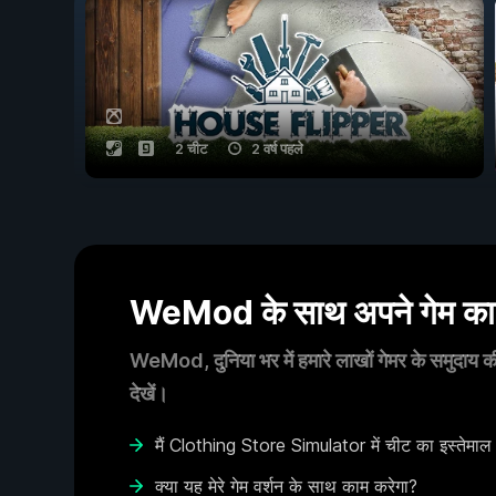
2 चीट
2 वर्ष पहले
WeMod के साथ अपने गेम का आ
WeMod, दुनिया भर में हमारे लाखों गेमर के समुदाय की
देखें।
मैं Clothing Store Simulator में चीट का इस्तेमाल 
क्या यह मेरे गेम वर्शन के साथ काम करेगा?