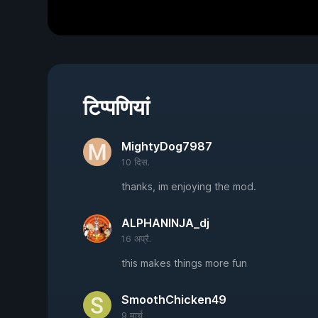
टिप्पणियां
MightyDog7987
10 दिस.
thanks, im enjoying the mod.
ALPHANINJA_dj
16 अप्रै.
this makes things more fun
SmoothChicken49
9 मार्च