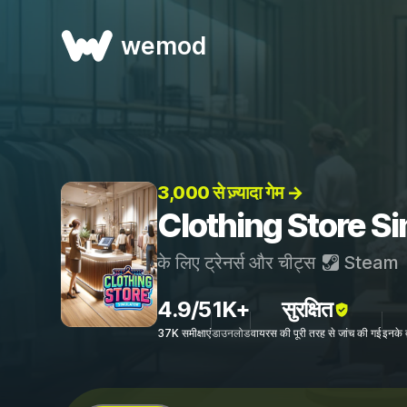
wemod
3,000 से ज़्यादा गेम →
Clothing Store Simu
के लिए ट्रेनर्स और चीट्स
Steam
4.9/5
1K+
सुरक्षित
37K समीक्षाएं
डाउनलोड
वायरस की पूरी तरह से जांच की गई
इनके