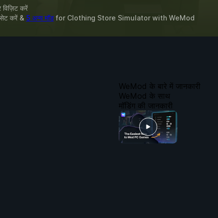
विज़िट करें
 सेट करें &
5 अन्य मॉड
for
Clothing Store Simulator
with
WeMod
WeMod के बारे में जानकारी
WeMod के साथ
मॉडिंग की जानकारी