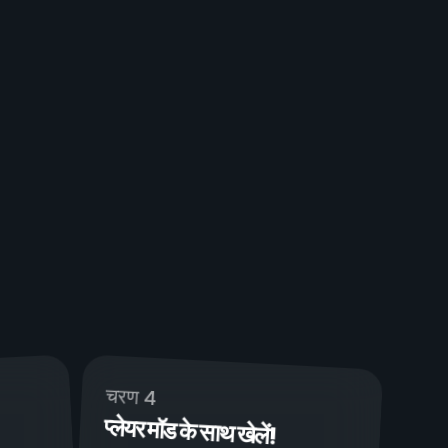
चरण 4
प्लेयर मॉड के साथ खेलें!