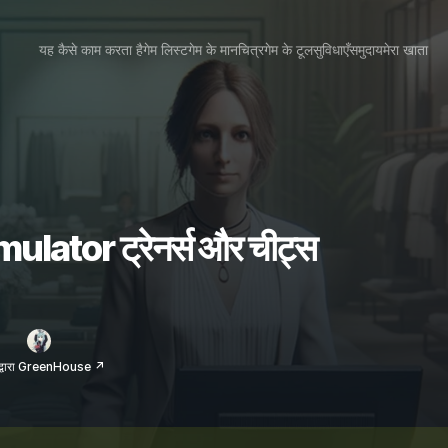
यह कैसे काम करता है
गेम लिस्ट
गेम के मानचित्र
गेम के टूल
सुविधाएँ
समुदाय
मेरा खाता
lator ट्रेनर्स और चीट्स
 द्वारा GreenHouse ↗