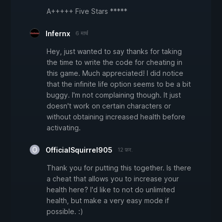
A+++++ Five Stars *****
Infernx
6 मार्च
Hey, just wanted to say thanks for taking
the time to write the code for cheating in
this game. Much appreciated! I did notice
that the infinite life option seems to be a bit
buggy. I'm not complaining though. It just
doesn't work on certain characters or
without obtaining increased health before
activating.
OfficialSquirrel905
12 फ़र.
Thank you for putting this together. Is there
a cheat that allows you to increase your
health here? I'd like to not do unlimited
health, but make a very easy mode if
possible. :)