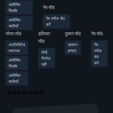
असीमित
गेम मॉड
सिक्के
गेम स्पीड सेट
असीमित
करें
चाबियाँ
प्लेयर मॉड
हथियार
दुश्मन मॉड
गेम मॉड
मॉड
अनलिमिटेड
आसान
गेम
स्वास्थ्य
हत्याएं
स्पीड
कोई
सेट
रीलोड
असीमित
करें
नहीं
सिक्के
असीमित
चाबियाँ
यह कैसे काम करता है?