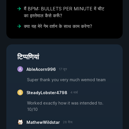
मैं BPM: BULLETS PER MINUTE में चीट
का इस्तेमाल कैसे करूँ?
क्या यह मेरे गेम वर्शन के साथ काम करेगा?
टिप्पणियां
AbleAcorn996
17 जून
Super thank you very much wemod team
SteadyLobster4798
4 मार्च
Worked exactly how it was intended to.
10/10
MathewWildstar
28 दिस.