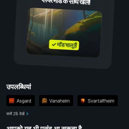
प्लेयर मॉड के साथ खेलें!
✓ मॉड चालू हैं
उपलब्धियां
Asgard
Vanaheim
Svartalfheim
सभी 28 देखें
आपको यह भी पसंद आ सकता है