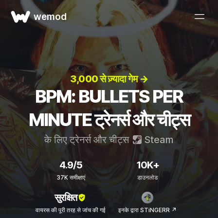
wemod
3,000 से ज़्यादा गेम →
BPM: BULLETS PER
MINUTE ट्रेनर्स और चीट्स
के लिए ट्रेनर्स और चीट्स
Steam
4.9/5
10K+
37K समीक्षाएं
डाउनलोड
सुरक्षित
वायरस की पूरी तरह से जांच की गई
इनके द्वारा STiNGERR ↗