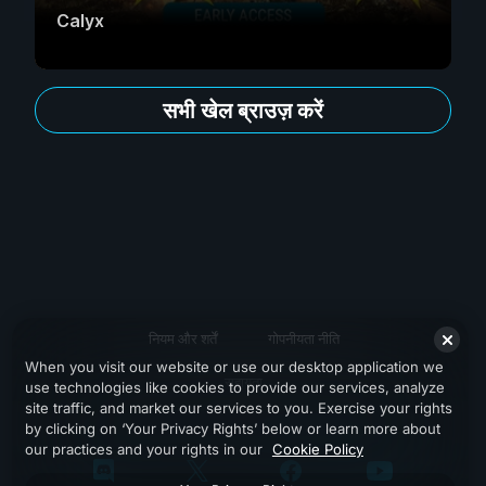
Calyx
सभी खेल ब्राउज़ करें
नियम और शर्तें
गोपनीयता नीति
When you visit our website or use our desktop application we
सहायता
use technologies like cookies to provide our services, analyze
site traffic, and market our services to you. Exercise your rights
by clicking on ‘Your Privacy Rights’ below or learn more about
our practices and your rights in our
Cookie Policy