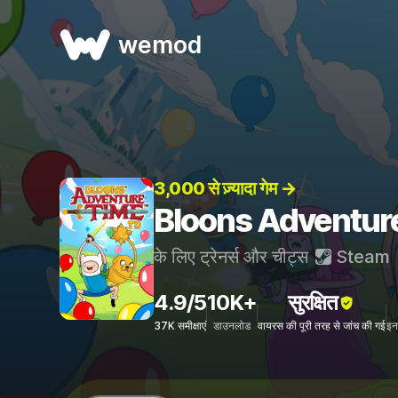
wemod
3,000 से ज़्यादा गेम →
Bloons Adventure T
के लिए ट्रेनर्स और चीट्स
Steam
4.9/5
10K+
सुरक्षित
37K समीक्षाएं
डाउनलोड
वायरस की पूरी तरह से जांच की गई
इन