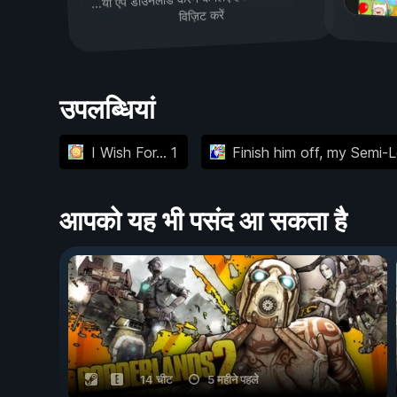
विज़िट करें
उपलब्धियां
I Wish For... 1
Finish him off, my Semi-L
आपको यह भी पसंद आ सकता है
14 चीट
5 महीने पहले