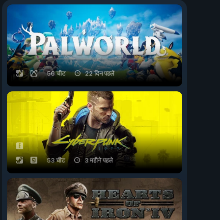
56 चीट
22 दिन पहले
53 चीट
3 महीने पहले