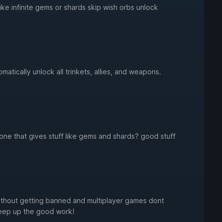
e infinite gems or shards skip wish orbs unlock
matically unlock all trinkets, allies, and weapons.
one that gives stuff like gems and shards? good stuff
without getting banned and multiplayer games dont
keep up the good work!