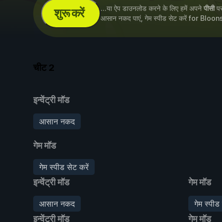
...या ऐप डाउनलोड करने के लिए हमें अपने
पीसी
पर 
शुरू करें
आसान नकद पाएं, गेम स्पीड सेट करें for
Bloon
चीट
2
इन्वेंट्री मॉड
आसान नकद
गेम मॉड
गेम स्पीड सेट करें
इन्वेंट्री मॉड
गेम मॉड
आसान नकद
गेम स्पीड 
इन्वेंट्री मॉड
गेम मॉड