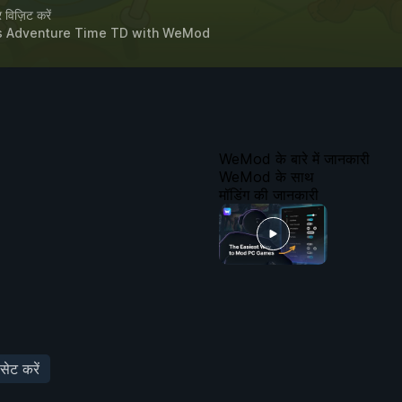
विज़िट करें
s Adventure Time TD
with
WeMod
WeMod के बारे में जानकारी
WeMod के साथ
मॉडिंग की जानकारी
सेट करें