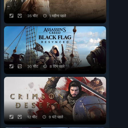
35 चीट
1 महीना पहले
30 चीट
8 दिन पहले
12 चीट
9 घंटे पहले