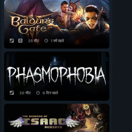
25 चीट
1 वर्ष पहले
20 चीट
6 दिन पहले