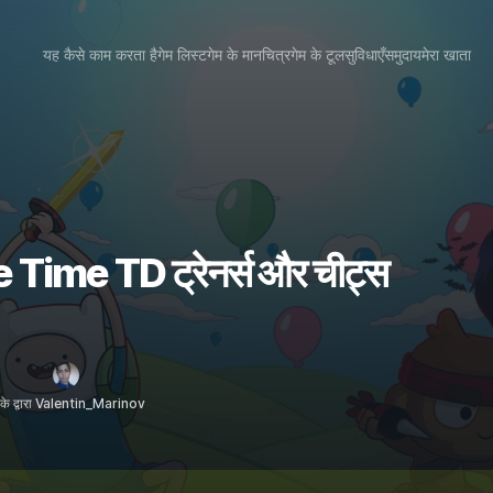
यह कैसे काम करता है
गेम लिस्ट
गेम के मानचित्र
गेम के टूल
सुविधाएँ
समुदाय
मेरा खाता
ime TD ट्रेनर्स और चीट्स
के द्वारा Valentin_Marinov