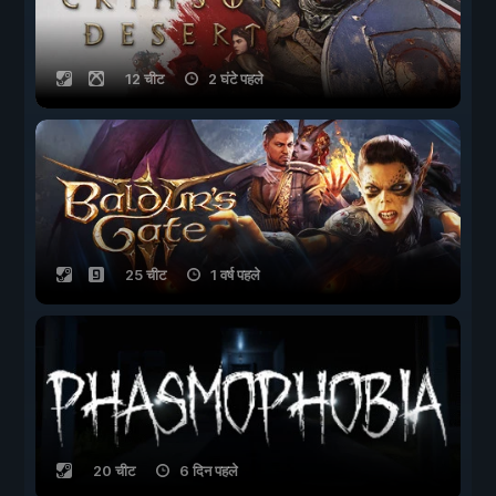
12 चीट
2 घंटे पहले
25 चीट
1 वर्ष पहले
20 चीट
6 दिन पहले