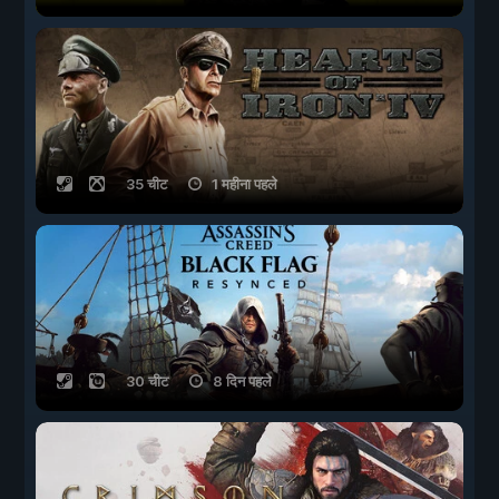
35 चीट
1 महीना पहले
30 चीट
8 दिन पहले