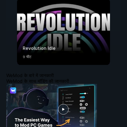
Revolution Idle
9 चीट
WeMod के बारे में जानकारी
WeMod के साथ मॉडिंग की जानकारी