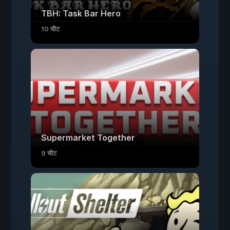
TBH: Task Bar Hero
10 चीट
Supermarket Together
9 चीट