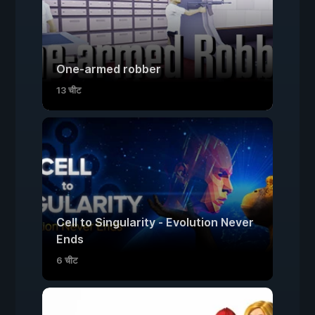
One-armed robber
13 चीट
Cell to Singularity - Evolution Never
Ends
6 चीट