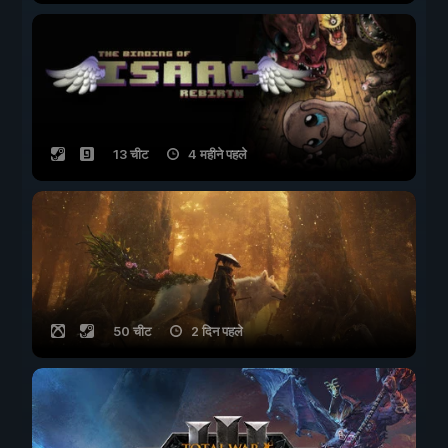
13 चीट
4 महीने पहले
50 चीट
2 दिन पहले