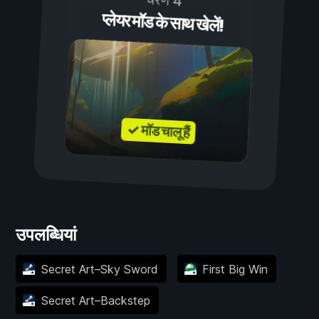
चरण 4
प्लेयर मॉड के साथ खेलें!
✓ मॉड चालू हैं
उपलब्धियां
Secret Art–Sky Sword
First Big Win
Secret Art–Backstep