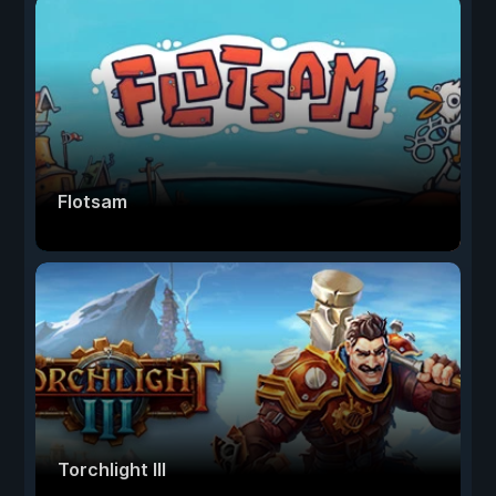
Flotsam
Torchlight III