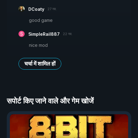
DCoaty
27 नव.
good game
SimpleRail887
22 नव.
nice mod
चर्चा में शामिल हों
सपोर्ट किए जाने वाले और गेम खोजें