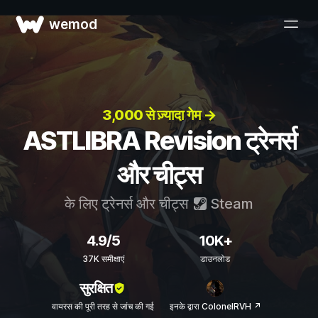
wemod
3,000 से ज़्यादा गेम →
ASTLIBRA Revision ट्रेनर्स
और चीट्स
के लिए ट्रेनर्स और चीट्स
Steam
4.9/5
10K+
37K समीक्षाएं
डाउनलोड
सुरक्षित
वायरस की पूरी तरह से जांच की गई
इनके द्वारा ColonelRVH ↗