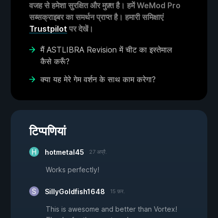
वजह से हमेशा सुरक्षित और मुफ़्त है। हमें WeMod Pro
सब्सक्राइबर का समर्थन प्राप्त है। हमारी समिक्षाएं
Trustpilot
पर देखें।
मैं ASTLIBRA Revision में चीट का इस्तेमाल
कैसे करूँ?
क्या यह मेरे गेम वर्शन के साथ काम करेगा?
टिप्पणियां
hotmetal45
27 अप्रै.
Works perfectly!
SillyGoldfish1648
15 फ़र.
This is awesome and better than Vortex!