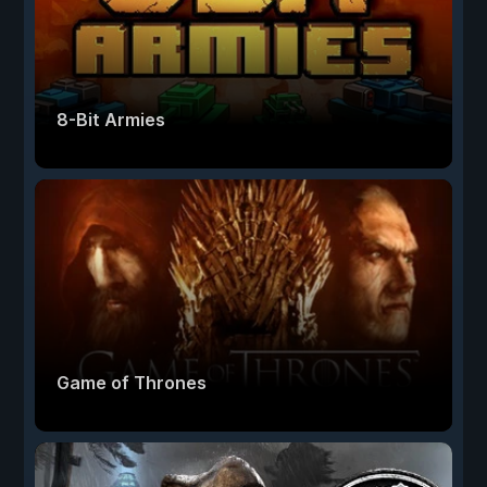
8-Bit Armies
Game of Thrones