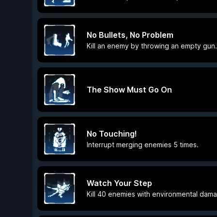
No Bullets, No Problem
Kill an enemy by throwing an empty gun.
The Show Must Go On
No Touching!
Interrupt merging enemies 5 times.
Watch Your Step
Kill 40 enemies with environmental dam