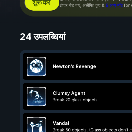
शुरू करें
ईश्वर मोड पाएं, असीमित कूद &
9 अन्य मॉड
for
24 उपलब्धियां
Newton's Revenge
Clumsy Agent
Break 20 glass objects.
Vandal
Break 50 objects. (Glass objects don't 