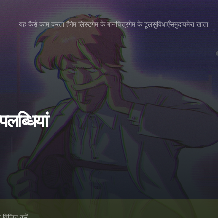
यह कैसे काम करता है
गेम लिस्ट
गेम के मानचित्र
गेम के टूल
सुविधाएँ
समुदाय
मेरा खाता
ब्धियां
विज़िट करें