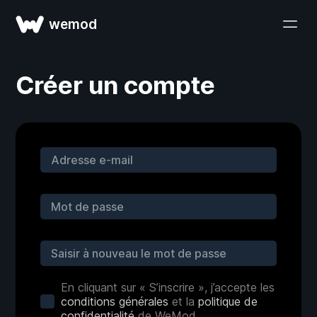
wemod
Créer un compte
En cliquant sur « S’inscrire », j’accepte les
conditions générales
et la
politique de
confidentialité
de WeMod.