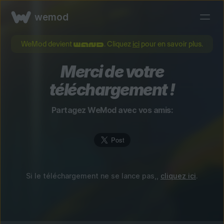
wemod
WeMod devient
. Cliquez
ici
pour en savoir plus.
Merci de votre
téléchargement !
Partagez WeMod avec vos amis:
Si le téléchargement ne se lance pas,,
cliquez ici
.