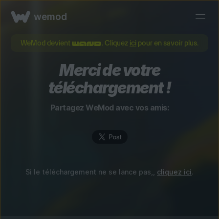
wemod
WeMod devient
. Cliquez
ici
pour en savoir plus.
Merci de votre
téléchargement !
Partagez WeMod avec vos amis:
Si le téléchargement ne se lance pas,,
cliquez ici
.