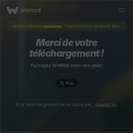
wemod
WeMod devient
. Cliquez
ici
pour en savoir plus.
Merci de votre
téléchargement !
Partagez WeMod avec vos amis:
Si le téléchargement ne se lance pas,,
cliquez ici
.