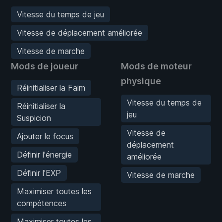
Vitesse du temps de jeu
Vitesse de déplacement améliorée
Vitesse de marche
Mods de joueur
Mods de moteur
physique
Réinitialiser la Faim
Vitesse du temps de
Réinitialiser la
jeu
Suspicion
Vitesse de
Ajouter le focus
déplacement
Définir l'énergie
améliorée
Définir l'EXP
Vitesse de marche
Maximiser toutes les
compétences
Maximiser toutes les