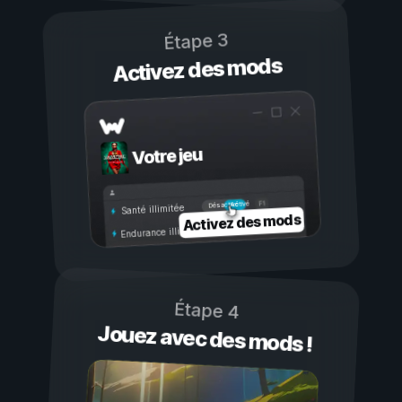
Étape 3
Activez des mods
Votre jeu
Activé
Désactivé
Santé illimitée
Activez des mods
Endurance illimitée
Étape 4
Jouez avec des mods !