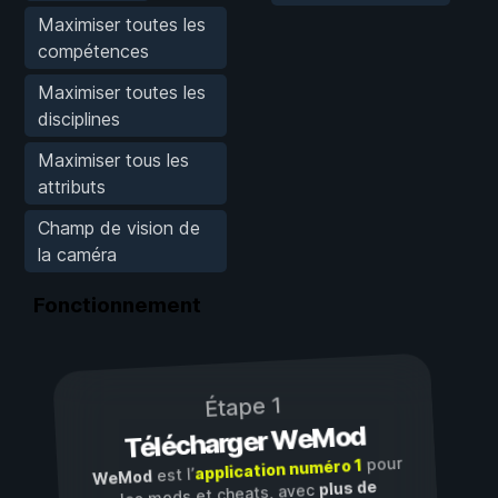
Maximiser toutes les
compétences
Maximiser toutes les
disciplines
Maximiser tous les
attributs
Champ de vision de
la caméra
Fonctionnement
Étape 1
Télécharger WeMod
pour
application numéro 1
est l’
WeMod
plus de
les mods et cheats, avec