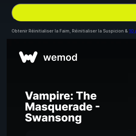
Obtenir Réinitialiser la Faim, Réinitialiser la Suspicion &
10 