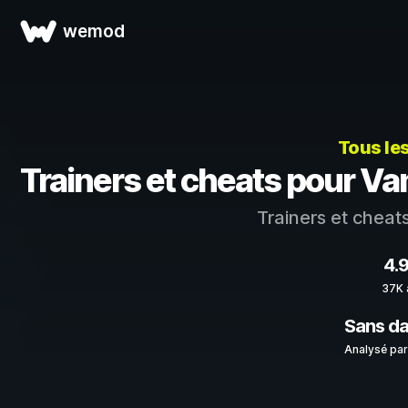
wemod
Tous les
Trainers et cheats pour 
Trainers et cheat
4.
37K 
Sans d
Analysé par