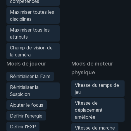
compétences
Maximiser toutes les
disciplines
Maximiser tous les
attributs
Champ de vision de
la caméra
Mods de joueur
Mods de moteur
physique
Réinitialiser la Faim
Vitesse du temps de
Réinitialiser la
jeu
Suspicion
Vitesse de
Ajouter le focus
déplacement
Définir l'énergie
améliorée
Définir l'EXP
Vitesse de marche