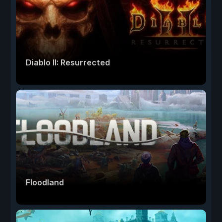
Diablo II: Resurrected
Floodland