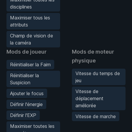
disciplines
Maximiser tous les
attributs
Champ de vision de
la caméra
Mods de joueur
Mods de moteur
physique
Réinitialiser la Faim
Vitesse du temps de
Réinitialiser la
jeu
Suspicion
Vitesse de
Ajouter le focus
déplacement
Définir l'énergie
améliorée
Définir l'EXP
Vitesse de marche
Maximiser toutes les