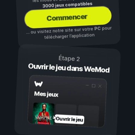
3000 jeux compatibles
Commencer
pour
PC
… ou visitez notre site sur votre
télécharger l’application
Étape 2
Ouvrir le jeu dans WeMod
Mes jeux
Ouvrir le jeu