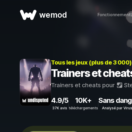
wemod
Fonctionnement
Tous les jeux (plus de 3 000
Trainers et chea
Trainers et cheats pour
St
4.9/5
10K+
Sans dang
37K avis
téléchargements
Analysé par Viru