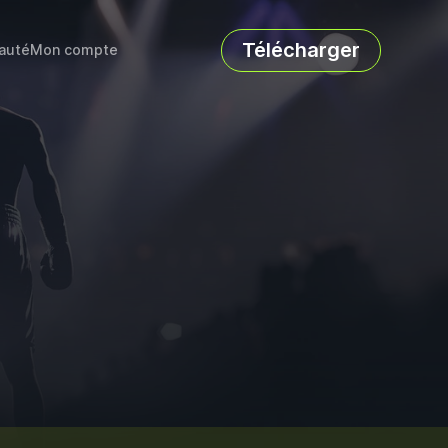
Télécharger
auté
Mon compte