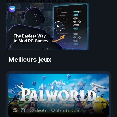
Vue d’ensemble du modding avec WeMod
Meilleurs jeux
56 cheats
il y a 23 jours