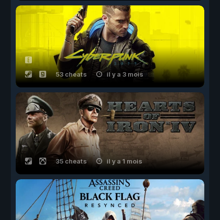
53 cheats
il y a 3 mois
35 cheats
il y a 1 mois