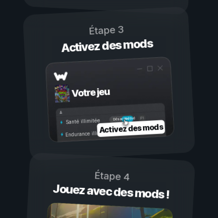
Étape 3
Activez des mods
Votre jeu
Activé
Désactivé
Santé illimitée
Activez des mods
Endurance illimitée
Étape 4
Jouez avec des mods !