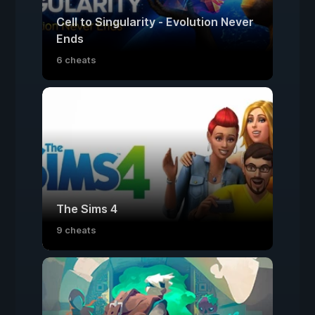
Cell to Singularity - Evolution Never
Ends
6 cheats
The Sims 4
9 cheats