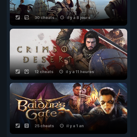
30 cheats
il y a 8 jours
12 cheats
il y a 11 heures
25 cheats
il y a 1 an