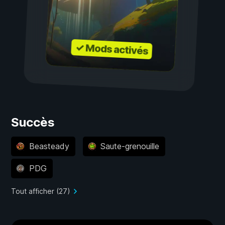
✓ Mods activés
Succès
Beasteady
Saute-grenouille
PDG
Tout afficher (27)