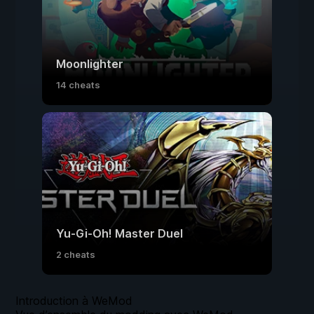
Moonlighter
14 cheats
Yu-Gi-Oh! Master Duel
2 cheats
Introduction à WeMod