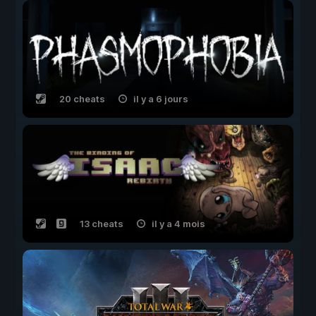
20 cheats
il y a 6 jours
13 cheats
il y a 4 mois