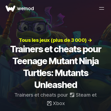
wemod
Tous les jeux (plus de 3 000) →
Trainers et cheats pour
Teenage Mutant Ninja
Turtles: Mutants
Unleashed
Trainers et cheats pour
Steam
et
Xbox