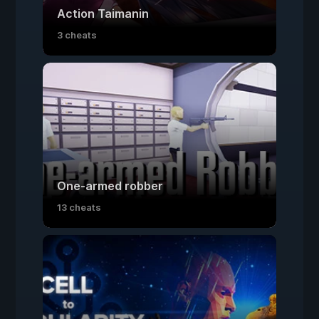
Action Taimanin
3 cheats
One-armed robber
13 cheats