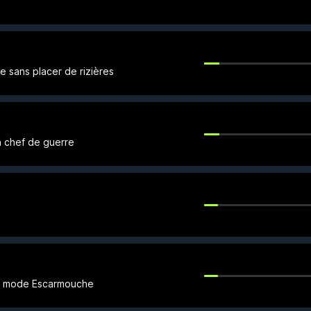
 sans placer de rizières
n chef de guerre
 du mode Escarmouche