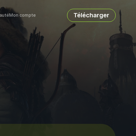
Télécharger
auté
Mon compte