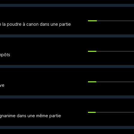
de la poudre à canon dans une partie
mpôts
rve
agnanime dans une même partie