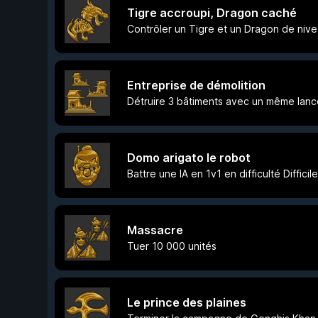
Tigre accroupi, Dragon caché
Contrôler un Tigre et un Dragon de niv
Entreprise de démolition
Détruire 3 bâtiments avec un même lan
Domo arigato le robot
Battre une IA en 1v1 en difficulté Difficile
Massacre
Tuer 10 000 unités
Le prince des plaines