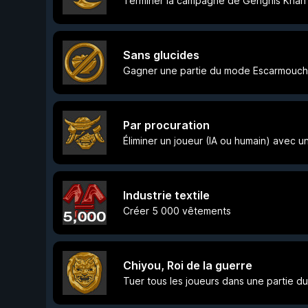
Terminer la campagne de Genghis Khan
Sans glucides
Gagner une partie du mode Escarmouche
Par procuration
Éliminer un joueur (IA ou humain) avec u
Industrie textile
Créer 5 000 vêtements
Chiyou, Roi de la guerre
Tuer tous les joueurs dans une partie