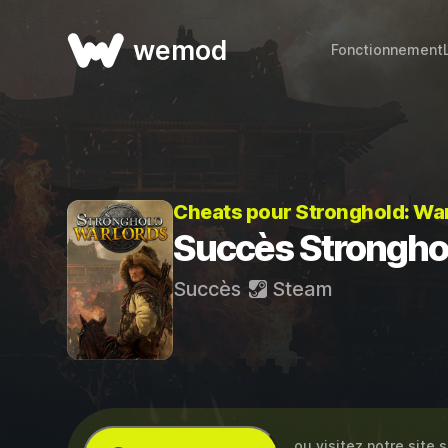
wemod
Fonctionnement
Cheats pour Stronghold: Wa
Succès Strongho
Succès
Steam
… ou visitez notre site 