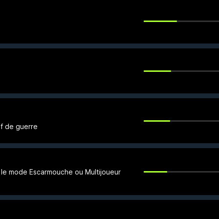
f de guerre
s le mode Escarmouche ou Multijoueur