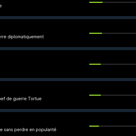
e
erre diplomatiquement
hef de guerre Tortue
 sans perdre en popularité